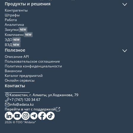
Продукты и решения
Контрагенты
Штрафы
Работа
Аналитика
Закупки
NEW
Комплаенс
NEW
ЭДО
NEW
ВЭД
NEW
Полезное
Описание API
Пользовательское соглашение
Политика конфиденциальности
Вакансии
Каталог предприятий
Онлайн сервисы
Контакты
Казахстан, г. Алматы, ул.Ходжанова, 79
+7 (747) 120 34 67
info@adata.kz
Перейти в чат с поддержкой
2026 © ТОО "Alldata"