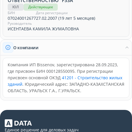
ОТВЕТСТВЕННОСТЬЮ "FSSA"
ЮЛ
Действующее
БИН
Дата регистрации
070240012677
27.02.2007 (19 лет 5 месяцев)
Руководитель
ИСЕНТАЕВА КАМИЛА ЖУМАЛОВНА
О компании
Компания ИП Bissenov, зарегистрирована 28.09.2023,
где присвоен БИН 000128550095. При регистрации
присвоен основной ОКЭД
41201 - Строительство жилых
зданий
. Юридический адрес: ЗАПАДНО-КАЗАХСТАНСКАЯ
ОБЛАСТЬ, УРАЛЬСК Г.А., Г.УРАЛЬСК.
Единое решение для деловых задач