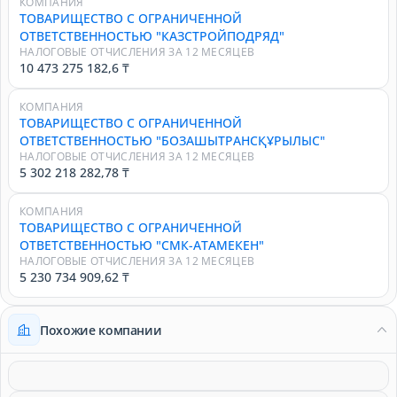
КОМПАНИЯ
ТОВАРИЩЕСТВО С ОГРАНИЧЕННОЙ
ОТВЕТСТВЕННОСТЬЮ "КАЗСТРОЙПОДРЯД"
НАЛОГОВЫЕ ОТЧИСЛЕНИЯ ЗА 12 МЕСЯЦЕВ
10 473 275 182,6 ₸
КОМПАНИЯ
ТОВАРИЩЕСТВО С ОГРАНИЧЕННОЙ
ОТВЕТСТВЕННОСТЬЮ "БОЗАШЫТРАНСҚҰРЫЛЫС"
НАЛОГОВЫЕ ОТЧИСЛЕНИЯ ЗА 12 МЕСЯЦЕВ
5 302 218 282,78 ₸
КОМПАНИЯ
ТОВАРИЩЕСТВО С ОГРАНИЧЕННОЙ
ОТВЕТСТВЕННОСТЬЮ "СМК-АТАМЕКЕН"
НАЛОГОВЫЕ ОТЧИСЛЕНИЯ ЗА 12 МЕСЯЦЕВ
5 230 734 909,62 ₸
Похожие компании