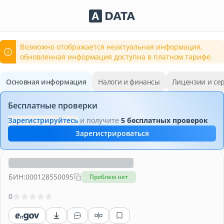
Сервисы Adata.kz
Возможно отображается неактуальная информация,
обновленная информация доступна в платном тарифе.
Основная информация
Налоги и финансы
Лицензии и се
Бесплатные проверки
Зарегистрируйтесь
и получите
5 бесплатных проверок
Зарегистрироваться
БИН:
000128550095
Проблем нет
0