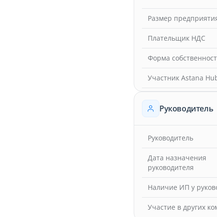
Размер предприяти
Плательщик НДС
Форма собственнос
Участник Astana Hu
Руководитель
Руководитель
Дата назначения
руководителя
Наличие ИП у руков
Участие в других к