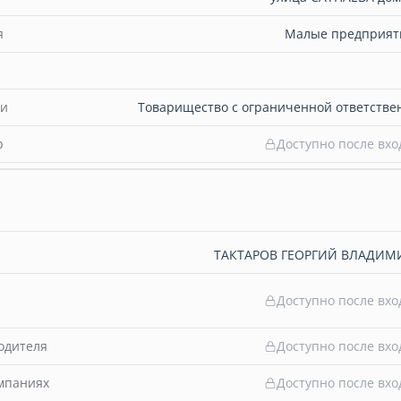
я
Малые предприяти
ти
Товарищество с ограниченной ответстве
b
Доступно после вхо
ТАКТАРОВ ГЕОРГИЙ ВЛАДИ
Доступно после вхо
одителя
Доступно после вхо
омпаниях
Доступно после вхо