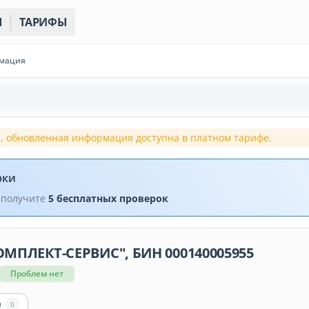
Ы
ТАРИФЫ
рмация
, обновленная информация доступна в платном тарифе.
рки
 получите
5 бесплатных проверок
МПЛЕКТ-СЕРВИС", БИН 000140005955
Проблем нет
ы
0