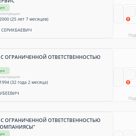
ЕРВИС"
щее
егистрации
2000 (25 лет 7 месяцев)
 СЕРИКБАЕВИЧ
По
 С ОГРАНИЧЕННОЙ ОТВЕТСТВЕННОСТЬЮ
щее
егистрации
1994 (32 года 2 месяца)
ГУБЕЕВИЧ
По
 С ОГРАНИЧЕННОЙ ОТВЕТСТВЕННОСТЬЮ
КОМПАНИЯСЫ"
щее