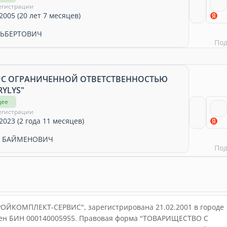
егистрации
2005 (20 лет 7 месяцев)
ЛЬБЕРТОВИЧ
По
 С ОГРАНИЧЕННОЙ ОТВЕТСТВЕННОСТЬЮ
YLYS"
щее
егистрации
2023 (2 года 11 месяцев)
Й БАЙМЕНОВИЧ
По
ОЙКОМПЛЕКТ-СЕРВИС", зарегистрирована 21.02.2001 в городе
оен БИН 000140005955. Правовая форма "ТОВАРИЩЕСТВО С