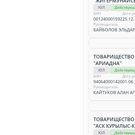
"ЖИГЕРМУНАЙС
ЮЛ
Действую
БИН
Дата р
001240001592
25.12.
Руководитель
БАЙБОЛОВ ЭЛЬДАР
ТОВАРИЩЕСТВО
"АРИАДНА"
ЮЛ
Действую
БИН
Дата р
940640001420
01.06.
Руководитель
КАЙТУКОВ АЛАН А
ТОВАРИЩЕСТВО
"АСК КУРЫЛЫС-
ЮЛ
Действую