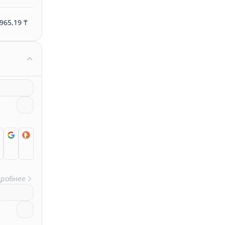
965,19 ₸
дробнее