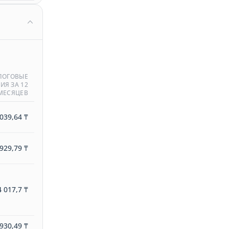
ЛОГОВЫЕ
ИЯ ЗА 12
МЕСЯЦЕВ
039,64 ₸
929,79 ₸
 017,7 ₸
930,49 ₸