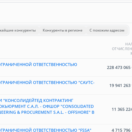
жайшие конкуренты
Конкуренты в регионе
С похожим адресом
НА
ОТЧИСЛЕН
ОГРАНИЧЕННОЙ ОТВЕТСТВЕННОСТЬЮ
228 473 065 
ГРАНИЧЕННОЙ ОТВЕТСТВЕННОСТЬЮ "САУТС-
19 941 263 
 "КОНСОЛИДЕЙТЕД КОНТРАКТИНГ
КЬЮРМЕНТ С.А.Л. - ОФШОР "CONSOLIDATED
11 365 224
EERING & PROCUREMENT S.A.L. - OFFSHORE" В
ГРАНИЧЕННОЙ ОТВЕТСТВЕННОСТЬЮ "FSSA"
4 715 796 