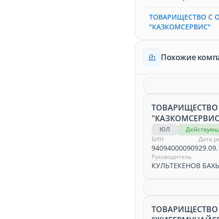
ТОВАРИЩЕСТВО С 
"КАЗКОМСЕРВИС"
Похожие комп
ТОВАРИЩЕСТВО
"КАЗКОМСЕРВИС
ЮЛ
Действую
БИН
Дата р
940940000909
29.09.
Руководитель
КУЛЬТЕКЕНОВ БАХ
ТОВАРИЩЕСТВО