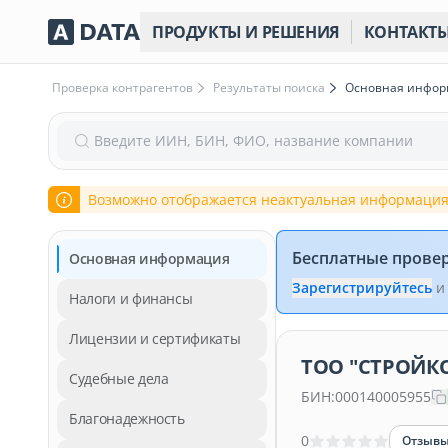
ПРОДУКТЫ И РЕШЕНИЯ
КОНТАКТ
Проверка контрагентов
Результаты поиска
Основная инфо
Введите ИИН, БИН, ФИО, название компании
Возможно отображается неактуальная информация
Бесплатные прове
Основная информация
Зарегистрируйтесь
и
Налоги и финансы
Лицензии и сертификаты
ТОО "СТРОЙКО
Судебные дела
БИН:
000140005955
Благонадежность
0
Отзыв