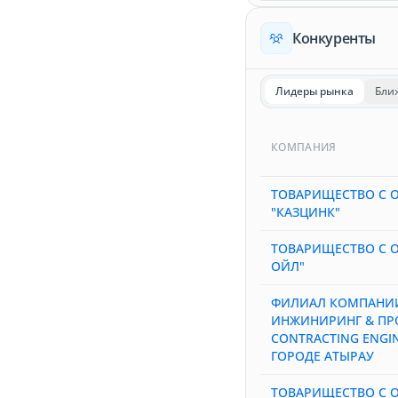
Конкуренты
Лидеры рынка
Бли
КОМПАНИЯ
ТОВАРИЩЕСТВО С 
"КАЗЦИНК"
ТОВАРИЩЕСТВО С О
ОЙЛ"
ФИЛИАЛ КОМПАНИИ
ИНЖИНИРИНГ & ПРО
CONTRACTING ENGIN
ГОРОДЕ АТЫРАУ
ТОВАРИЩЕСТВО С О