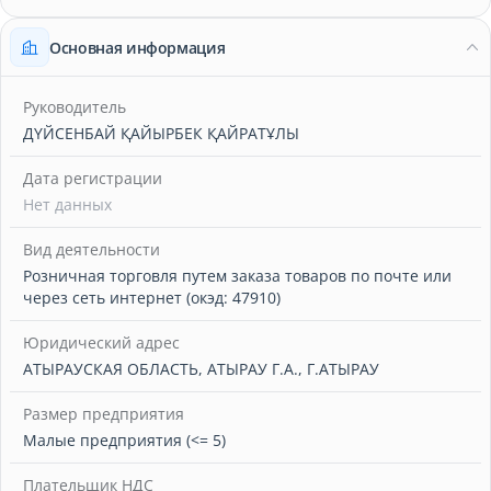
Основная информация
Руководитель
ДҮЙСЕНБАЙ ҚАЙЫРБЕК ҚАЙРАТҰЛЫ
Дата регистрации
Нет данных
Вид деятельности
Розничная торговля путем заказа товаров по почте или
через сеть интернет (окэд: 47910)
Юридический адрес
АТЫРАУСКАЯ ОБЛАСТЬ, АТЫРАУ Г.А., Г.АТЫРАУ
Размер предприятия
Малые предприятия (<= 5)
Плательщик НДС