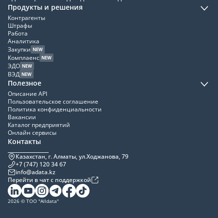
Продукты и решения
Контрагенты
Штрафы
Работа
Аналитика
Закупки
NEW
Комплаенс
NEW
ЭДО
NEW
ВЭД
NEW
Полезное
Описание API
Пользовательское соглашение
Политика конфиденциальности
Вакансии
Каталог предприятий
Онлайн сервисы
Контакты
Казахстан, г. Алматы, ул.Ходжанова, 79
+7 (747) 120 34 67
info@adata.kz
Перейти в чат с поддержкой
2026 © ТОО "Alldata"