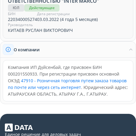
ОТВЕТСТВЕННОСТЬЮ "INTER MARCO"
ЮЛ
Действующее
БИН
Дата регистрации
220340005274
03.03.2022 (4 года 5 месяцев)
Руководитель
КИТАЕВ РУСЛАН ВИКТОРОВИЧ
О компании
Компания ИП Дүйсенбай, где присвоен БИН
000201550933. При регистрации присвоен основной
ОКЭД
47910 - Розничная торговля путем заказа товаров
по почте или через сеть интернет
. Юридический адрес:
АТЫРАУСКАЯ ОБЛАСТЬ, АТЫРАУ Г.А., Г.АТЫРАУ.
Единое решение для деловых задач