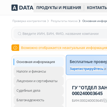
ПРОДУКТЫ И РЕШЕНИЯ
КОНТАКТ
Проверка контрагентов
Результаты поиска
Основная инфо
Введите ИИН, БИН, ФИО, название компании
Возможно отображается неактуальная информация
Бесплатные прове
Основная информация
Зарегистрируйтесь
и
Налоги и финансы
Лицензии и сертификаты
ГУ "ОТДЕЛ З
Судебные дела
000240003645
Благонадежность
БИН:
000240003645