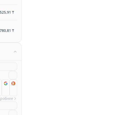
525,91 ₸
780,81 ₸
дробнее