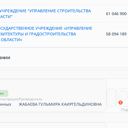
УЧРЕЖДЕНИЕ "УПРАВЛЕНИЕ СТРОИТЕЛЬСТВА
61 046 900 
АСТИ"
СУДАРСТВЕННОЕ УЧРЕЖДЕНИЕ «УПРАВЛЕНИЕ
РХИТЕКТУРЫ И ГРАДОСТРОИТЕЛЬСТВА
58 094 189 
 ОБЛАСТИ»
ании
ее
егистрации
Руководитель
анных
ЖАБАЕВА ГУЛЬМИРА КАИРГЕЛЬДИНОВНА
По