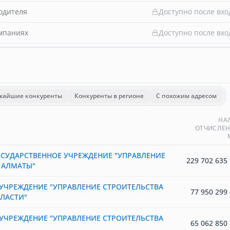
одителя
Доступно после вхо
омпаниях
Доступно после вхо
жайшие конкуренты
Конкуренты в регионе
С похожим адресом
НА
ОТЧИСЛЕН
СУДАРСТВЕННОЕ УЧРЕЖДЕНИЕ "УПРАВЛЕНИЕ
229 702 635 
 АЛМАТЫ"
УЧРЕЖДЕНИЕ "УПРАВЛЕНИЕ СТРОИТЕЛЬСТВА
77 950 299 
ЛАСТИ"
УЧРЕЖДЕНИЕ "УПРАВЛЕНИЕ СТРОИТЕЛЬСТВА
65 062 850 