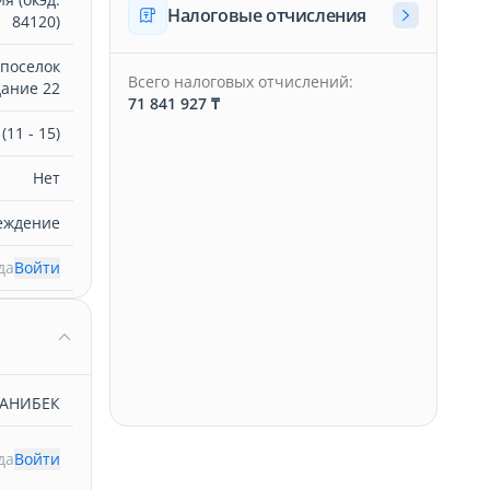
Налоговые отчисления
84120)
поселок
Всего налоговых отчислений:
ание 22
71 841 927 ₸
11 - 15)
Нет
еждение
да
Войти
АНИБЕК
да
Войти