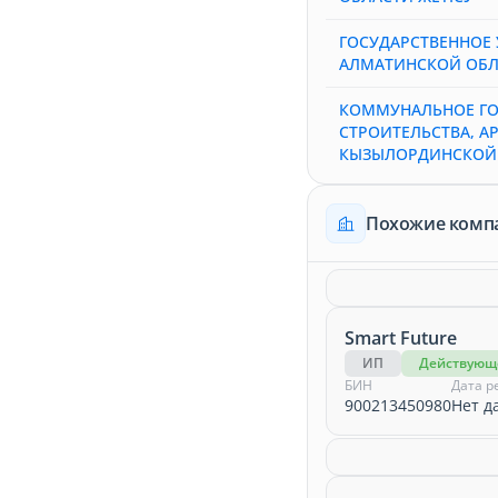
ГОСУДАРСТВЕННОЕ 
АЛМАТИНСКОЙ ОБЛ
КОММУНАЛЬНОЕ ГО
СТРОИТЕЛЬСТВА, А
КЫЗЫЛОРДИНСКОЙ
Похожие комп
Smart Future
ИП
Действующ
БИН
Дата р
900213450980
Нет д