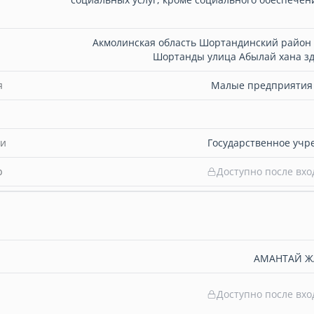
Акмолинская область Шортандинский район 
Шортанды улица Абылай хана зд
я
Малые предприятия (
ти
Государственное учр
b
Доступно после вхо
АМАНТАЙ Ж
Доступно после вхо