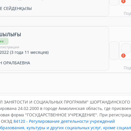
Е СЕЙДЕНҚЫЗЫ
По
АШЫЛЫҒЫ
ее
егистрации
2022 (3 года 11 месяцев)
Н ОРАЛБАЕВНА
По
ДЕЛ ЗАНЯТОСТИ И СОЦИАЛЬНЫХ ПРОГРАММ" ШОРТАНДИНСКОГО
рована 24.02.2000 в городе Акмолинская область, где присвое
вовая форма "ГОСУДАРСТВЕННОЕ УЧРЕЖДЕНИЕ". При регистрац
й ОКЭД
84120 - Регулирование деятельности учреждений
бразования, культуры и других социальных услуг, кроме социа