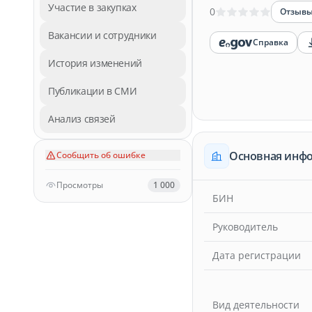
Участие в закупках
0
Отзыв
Вакансии и сотрудники
Справка
История изменений
Публикации в СМИ
Анализ связей
Основная инф
Сообщить об ошибке
Просмотры
1 000
БИН
Руководитель
Дата регистрации
Вид деятельности