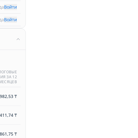
да
Войти
да
Войти
ЛОГОВЫЕ
ИЯ ЗА 12
МЕСЯЦЕВ
982,53 ₸
411,74 ₸
861,75 ₸