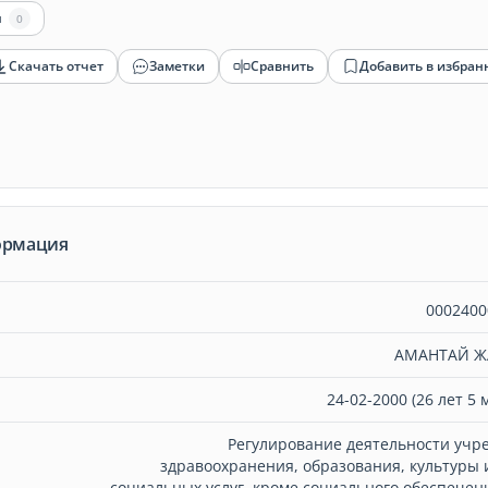
ы
0
Скачать отчет
Заметки
Сравнить
Добавить в избран
ормация
0002400
АМАНТАЙ Ж
24-02-2000 (26 лет 5 
Регулирование деятельности учр
здравоохранения, образования, культуры 
социальных услуг, кроме социального обеспечени