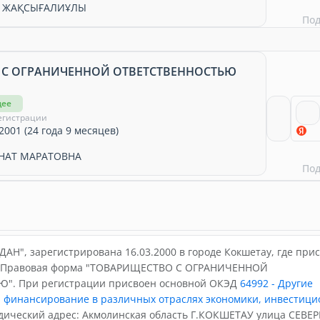
Т ЖАҚСЫҒАЛИҰЛЫ
По
 С ОГРАНИЧЕННОЙ ОТВЕТСТВЕННОСТЬЮ
щее
егистрации
2001 (24 года 9 месяцев)
НАТ МАРАТОВНА
По
АН", зарегистрирована 16.03.2000 в городе Кокшетау, где при
. Правовая форма "ТОВАРИЩЕСТВО С ОГРАНИЧЕННОЙ
". При регистрации присвоен основной ОКЭД
64992 - Другие
, финансирование в различных отраслях экономики, инвестици
дический адрес: Акмолинская область Г.КОКШЕТАУ улица СЕВЕР