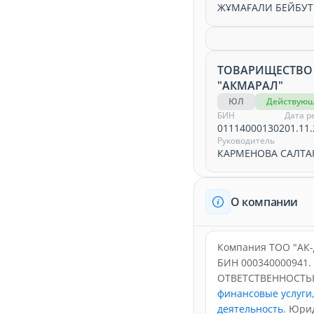
ЖҰМАҒАЛИ БЕЙБУ
ТОВАРИЩЕСТВО
"АКМАРАЛ"
ЮЛ
Действую
БИН
Дата р
011140001302
01.11.
Руководитель
КАРМЕНОВА САЛТА
О компании
Компания ТОО "АК-Д
БИН 000340000941
ОТВЕТСТВЕННОСТЬЮ
финансовые услуги
деятельность
. Юри