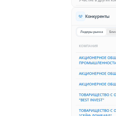
Конкуренты
Лидеры рынка
Бли
КОМПАНИЯ
АКЦИОНЕРНОЕ ОБЩ
ПРОМЫШЛЕННОСТИ
АКЦИОНЕРНОЕ ОБЩ
АКЦИОНЕРНОЕ ОБЩ
ТОВАРИЩЕСТВО С 
"BEST INVEST"
ТОВАРИЩЕСТВО С 
"СЕЙФ-ЛОМБАРД"