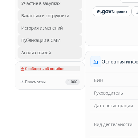
Участие в закупках
Справка
Вакансии и сотрудники
История изменений
Публикации в СМИ
Анализ связей
Основная инф
Сообщить об ошибке
БИН
Просмотры
1 000
Руководитель
Дата регистрации
Вид деятельности