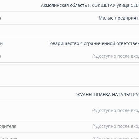
Акмолинская область Г.КОКШЕТАУ улица СЕВ
я
Малые предприяти
ти
Товарищество с ограниченной ответстве
b
Доступно после вхо
ЖУАНЫШПАЕВА НАТАЛЬЯ КУ
Доступно после вхо
одителя
Доступно после вхо
омпаниях
Доступно после вхо