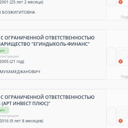
2001 (25 лет 2 месяца)
Л БОЗЖИГИТОВНА
По
 С ОГРАНИЧЕННОЙ ОТВЕТСТВЕННОСТЬЮ
ВАРИЩЕСТВО "ЕГИНДЫКОЛЬ-ФИНАНС"
щее
егистрации
2005 (21 год)
Т МУХАМЕДЖАНОВИЧ
По
 С ОГРАНИЧЕННОЙ ОТВЕТСТВЕННОСТЬЮ
S (АРТ ИНВЕСТ ПЛЮС)"
щее
егистрации
2016 (9 лет 8 месяцев)