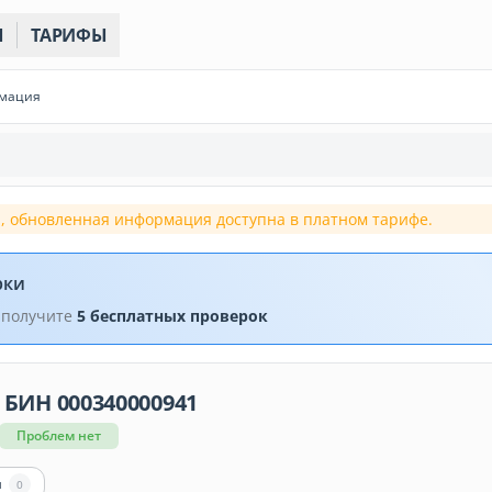
Ы
ТАРИФЫ
рмация
, обновленная информация доступна в платном тарифе.
рки
 получите
5 бесплатных проверок
 БИН 000340000941
Проблем нет
ы
0