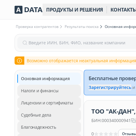
ПРОДУКТЫ И РЕШЕНИЯ
КОНТАКТ
Проверка контрагентов
Результаты поиска
Основная инфо
Введите ИИН, БИН, ФИО, название компании
Возможно отображается неактуальная информация
Бесплатные прове
Основная информация
Зарегистрируйтесь
и
Налоги и финансы
Лицензии и сертификаты
ТОО "АК-ДАН",
Судебные дела
БИН:
000340000941
Благонадежность
0
Отзыв