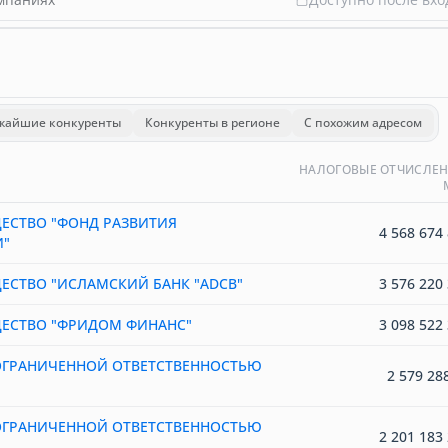
жайшие конкуренты
Конкуренты в регионе
С похожим адресом
НАЛОГОВЫЕ ОТЧИСЛЕН
ЕСТВО "ФОНД РАЗВИТИЯ
4 568 674 
"
ЕСТВО "ИСЛАМСКИЙ БАНК "ADCB"
3 576 220 
ЕСТВО "ФРИДОМ ФИНАНС"
3 098 522 
ОГРАНИЧЕННОЙ ОТВЕТСТВЕННОСТЬЮ
2 579 28
ОГРАНИЧЕННОЙ ОТВЕТСТВЕННОСТЬЮ
2 201 183 