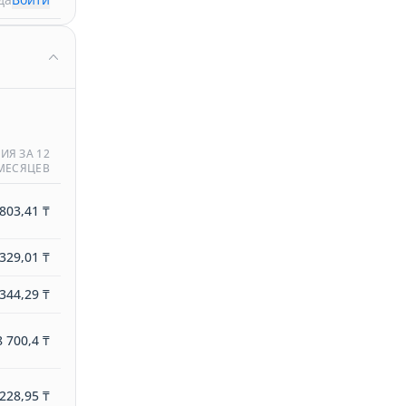
ИЯ ЗА 12
МЕСЯЦЕВ
803,41 ₸
329,01 ₸
344,29 ₸
8 700,4 ₸
228,95 ₸