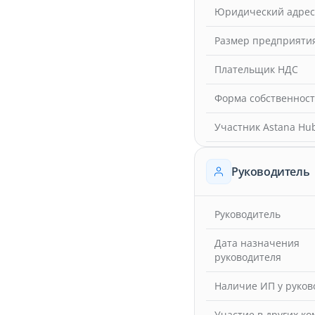
Юридический адрес
Размер предприяти
Плательщик НДС
Форма собственнос
Участник Astana Hu
Руководитель
Руководитель
Дата назначения
руководителя
Наличие ИП у руков
Участие в других к