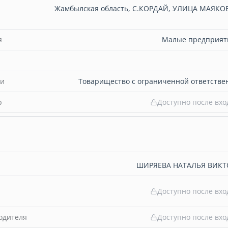
Жамбылская область, С.КОРДАЙ, УЛИЦА МАЯКО
я
Малые предприяти
ти
Товарищество с ограниченной ответстве
b
Доступно после вхо
ШИРЯЕВА НАТАЛЬЯ ВИК
Доступно после вхо
одителя
Доступно после вхо