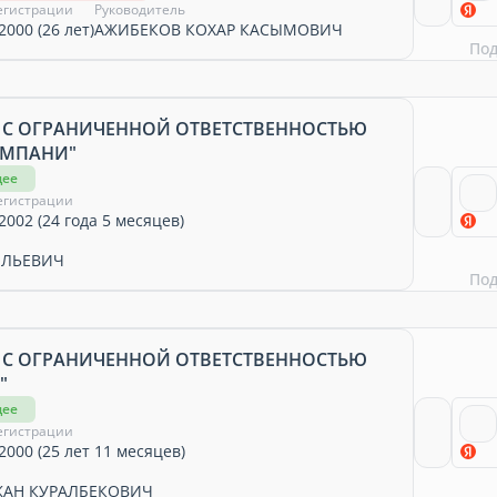
егистрации
Руководитель
2000 (26 лет)
АЖИБЕКОВ КОХАР КАСЫМОВИЧ
По
 С ОГРАНИЧЕННОЙ ОТВЕТСТВЕННОСТЬЮ
ОМПАНИ"
щее
егистрации
2002 (24 года 5 месяцев)
ОЛЬЕВИЧ
По
 С ОГРАНИЧЕННОЙ ОТВЕТСТВЕННОСТЬЮ
"
щее
егистрации
2000 (25 лет 11 месяцев)
АН КУРАЛБЕКОВИЧ