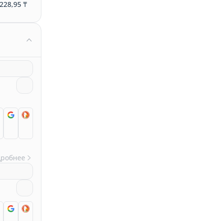
228,95 ₸
дробнее