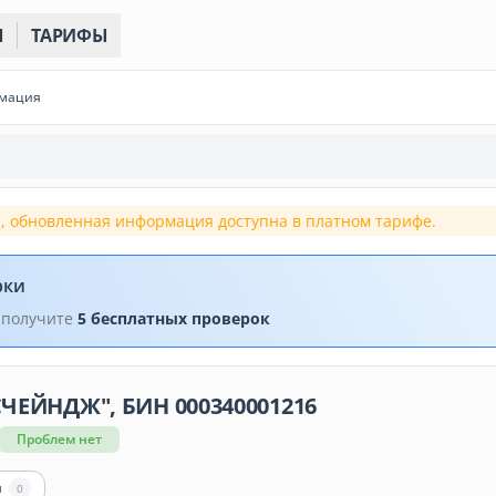
Ы
ТАРИФЫ
рмация
, обновленная информация доступна в платном тарифе.
рки
 получите
5 бесплатных проверок
ЧЕЙНДЖ", БИН 000340001216
Проблем нет
ы
0