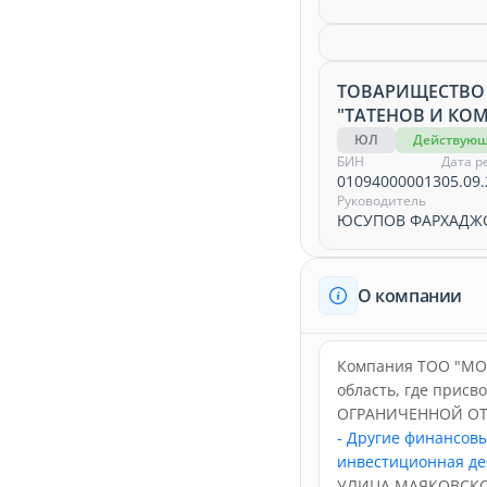
ТОВАРИЩЕСТВО
"ТАТЕНОВ И КО
ЮЛ
Действую
БИН
Дата р
010940000013
05.09.
Руководитель
ЮСУПОВ ФАРХАДЖ
О компании
Компания ТОО "МОЛ
область, где прис
ОГРАНИЧЕННОЙ ОТВ
- Другие финансовы
инвестиционная де
УЛИЦА МАЯКОВСКОГ