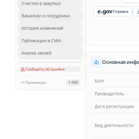
Участие в закупках
Справка
Вакансии и сотрудники
История изменений
Публикации в СМИ
Анализ связей
Основная инф
Сообщить об ошибке
БИН
Просмотры
1 000
Руководитель
Дата регистрации
Вид деятельности