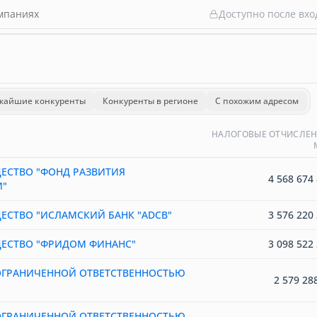
омпаниях
Доступно после вхо
жайшие конкуренты
Конкуренты в регионе
С похожим адресом
НАЛОГОВЫЕ ОТЧИСЛЕН
ЕСТВО "ФОНД РАЗВИТИЯ
4 568 674 
"
ЕСТВО "ИСЛАМСКИЙ БАНК "ADCB"
3 576 220 
ЕСТВО "ФРИДОМ ФИНАНС"
3 098 522 
ОГРАНИЧЕННОЙ ОТВЕТСТВЕННОСТЬЮ
2 579 28
ОГРАНИЧЕННОЙ ОТВЕТСТВЕННОСТЬЮ