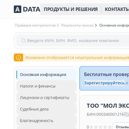
ПРОДУКТЫ И РЕШЕНИЯ
КОНТАКТ
Проверка контрагентов
Результаты поиска
Основная инфо
Введите ИИН, БИН, ФИО, название компании
Возможно отображается неактуальная информация
Бесплатные прове
Основная информация
Зарегистрируйтесь
и
Налоги и финансы
Лицензии и сертификаты
ТОО "МОЛ ЭКС
Судебные дела
БИН:
000340001216
Благонадежность
0
Отзыв