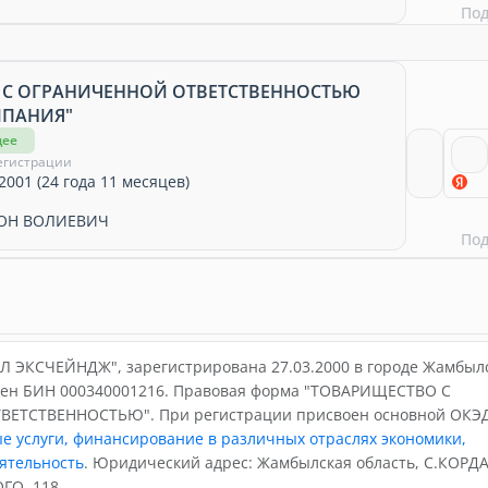
По
 С ОГРАНИЧЕННОЙ ОТВЕТСТВЕННОСТЬЮ
МПАНИЯ"
щее
егистрации
2001 (24 года 11 месяцев)
ОН ВОЛИЕВИЧ
По
 ЭКСЧЕЙНДЖ", зарегистрирована 27.03.2000 в городе Жамбыл
воен БИН 000340001216. Правовая форма "ТОВАРИЩЕСТВО С
ЕТСТВЕННОСТЬЮ". При регистрации присвоен основной ОКЭ
е услуги, финансирование в различных отраслях экономики,
ятельность
. Юридический адрес: Жамбылская область, С.КОРД
О, 118.