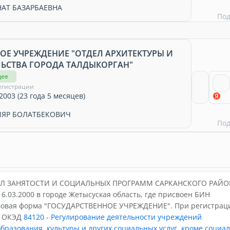
НАТ БАЗАРБАЕВНА
По
ОЕ УЧРЕЖДЕНИЕ "ОТДЕЛ АРХИТЕКТУРЫ И
ЬСТВА ГОРОДА ТАЛДЫКОРГАН"
щее
егистрации
2003 (23 года 5 месяцев)
ЯР БОЛАТБЕКОВИЧ
По
ДЕЛ ЗАНЯТОСТИ И СОЦИАЛЬНЫХ ПРОГРАММ САРКАНСКОГО РАЙО
6.03.2000 в городе Жетысуская область, где присвоен БИН
вовая форма "ГОСУДАРСТВЕННОЕ УЧРЕЖДЕНИЕ". При регистрац
й ОКЭД
84120 - Регулирование деятельности учреждений
бразования, культуры и других социальных услуг, кроме социа