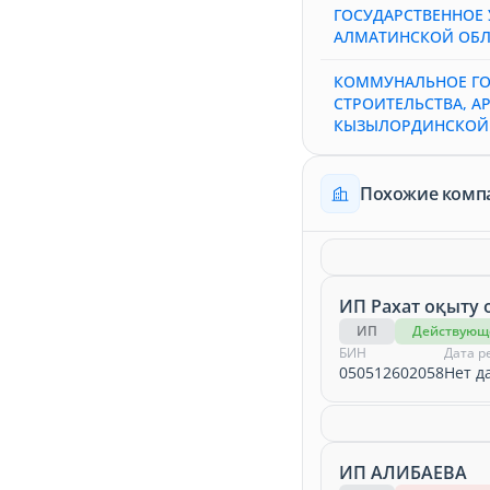
ГОСУДАРСТВЕННОЕ 
АЛМАТИНСКОЙ ОБЛ
КОММУНАЛЬНОЕ ГО
СТРОИТЕЛЬСТВА, А
КЫЗЫЛОРДИНСКОЙ
Похожие комп
ИП Рахат оқыту
ИП
Действующ
БИН
Дата р
050512602058
Нет д
ИП АЛИБАЕВА