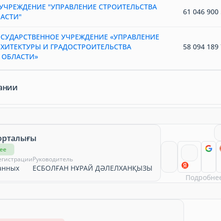
УЧРЕЖДЕНИЕ "УПРАВЛЕНИЕ СТРОИТЕЛЬСТВА
61 046 900 
АСТИ"
СУДАРСТВЕННОЕ УЧРЕЖДЕНИЕ «УПРАВЛЕНИЕ
РХИТЕКТУРЫ И ГРАДОСТРОИТЕЛЬСТВА
58 094 189 
 ОБЛАСТИ»
ании
 орталығы
ее
егистрации
Руководитель
анных
ЕСБОЛҒАН НҰРАЙ ДӘЛЕЛХАНҚЫЗЫ
Подробне