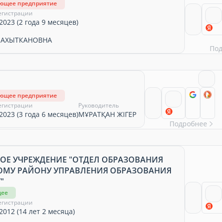
ующее предприятие
егистрации
2023 (2 года 9 месяцев)
БАХЫТКАНОВНА
По
ующее предприятие
егистрации
Руководитель
2023 (3 года 6 месяцев)
МҰРАТҚАН ЖІГЕР
Подробнее
ОЕ УЧРЕЖДЕНИЕ "ОТДЕЛ ОБРАЗОВАНИЯ
ОМУ РАЙОНУ УПРАВЛЕНИЯ ОБРАЗОВАНИЯ
"
щее
егистрации
2012 (14 лет 2 месяца)