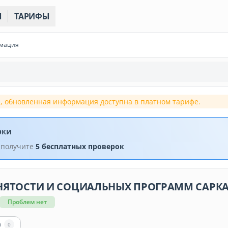
Ы
ТАРИФЫ
рмация
, обновленная информация доступна в платном тарифе.
рки
 получите
5 бесплатных проверок
АНЯТОСТИ И СОЦИАЛЬНЫХ ПРОГРАММ САРКАН
Проблем нет
ы
0