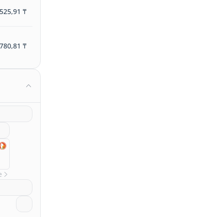
525,91 ₸
780,81 ₸
е