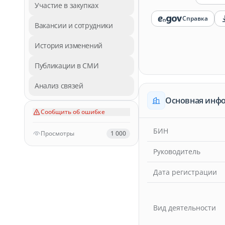
Участие в закупках
Справка
Вакансии и сотрудники
История изменений
Публикации в СМИ
Анализ связей
Основная инф
Сообщить об ошибке
БИН
Просмотры
1 000
Руководитель
Дата регистрации
Вид деятельности