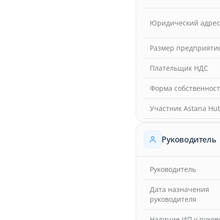
Юридический адрес
Размер предприяти
Плательщик НДС
Форма собственнос
Участник Astana Hu
Руководитель
Руководитель
Дата назначения
руководителя
Наличие ИП у руков