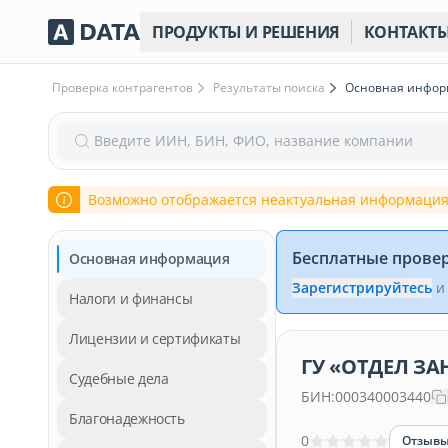
ПРОДУКТЫ И РЕШЕНИЯ
КОНТАКТ
Проверка контрагентов
Результаты поиска
Основная инфо
Введите ИИН, БИН, ФИО, название компании
Возможно отображается неактуальная информация
Бесплатные прове
Основная информация
Зарегистрируйтесь
и
Налоги и финансы
Лицензии и сертификаты
ГУ «ОТДЕЛ З
Судебные дела
БИН:
000340003440
Благонадежность
0
Отзыв