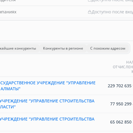
омпаниях
Доступно после вхо
жайшие конкуренты
Конкуренты в регионе
С похожим адресом
НА
ОТЧИСЛЕН
СУДАРСТВЕННОЕ УЧРЕЖДЕНИЕ "УПРАВЛЕНИЕ
229 702 635 
 АЛМАТЫ"
УЧРЕЖДЕНИЕ "УПРАВЛЕНИЕ СТРОИТЕЛЬСТВА
77 950 299 
ЛАСТИ"
УЧРЕЖДЕНИЕ "УПРАВЛЕНИЕ СТРОИТЕЛЬСТВА
65 062 850 