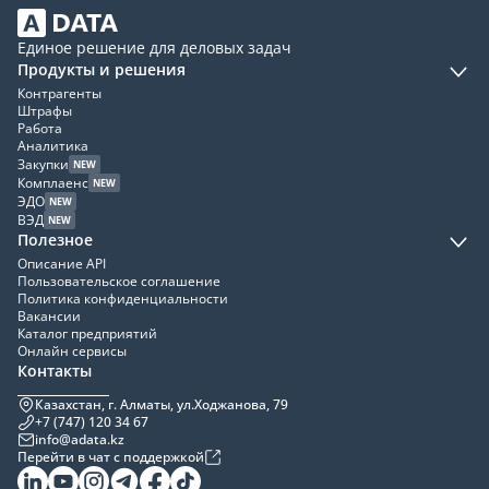
Единое решение для деловых задач
Продукты и решения
Контрагенты
Штрафы
Работа
Аналитика
Закупки
NEW
Комплаенс
NEW
ЭДО
NEW
ВЭД
NEW
Полезное
Описание API
Пользовательское соглашение
Политика конфиденциальности
Вакансии
Каталог предприятий
Онлайн сервисы
Контакты
Казахстан, г. Алматы, ул.Ходжанова, 79
+7 (747) 120 34 67
info@adata.kz
Перейти в чат с поддержкой