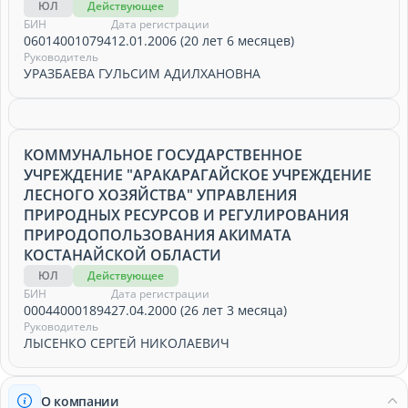
ЮЛ
Действующее
БИН
Дата регистрации
060140010794
12.01.2006 (20 лет 6 месяцев)
Руководитель
УРАЗБАЕВА ГУЛЬСИМ АДИЛХАНОВНА
КОММУНАЛЬНОЕ ГОСУДАРСТВЕННОЕ
УЧРЕЖДЕНИЕ "АРАКАРАГАЙСКОЕ УЧРЕЖДЕНИЕ
ЛЕСНОГО ХОЗЯЙСТВА" УПРАВЛЕНИЯ
ПРИРОДНЫХ РЕСУРСОВ И РЕГУЛИРОВАНИЯ
ПРИРОДОПОЛЬЗОВАНИЯ АКИМАТА
КОСТАНАЙСКОЙ ОБЛАСТИ
ЮЛ
Действующее
БИН
Дата регистрации
000440001894
27.04.2000 (26 лет 3 месяца)
Руководитель
ЛЫСЕНКО СЕРГЕЙ НИКОЛАЕВИЧ
О компании