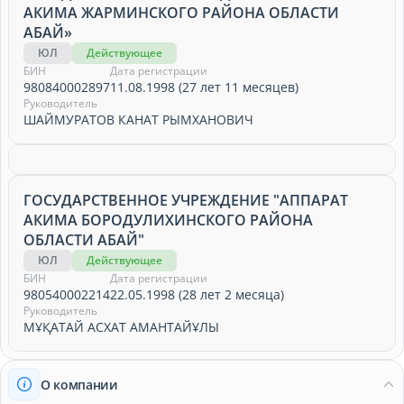
АКИМА ЖАРМИНСКОГО РАЙОНА ОБЛАСТИ
АБАЙ»
ЮЛ
Действующее
БИН
Дата регистрации
980840002897
11.08.1998 (27 лет 11 месяцев)
Руководитель
ШАЙМУРАТОВ КАНАТ РЫМХАНОВИЧ
ГОСУДАРСТВЕННОЕ УЧРЕЖДЕНИЕ "АППАРАТ
АКИМА БОРОДУЛИХИНСКОГО РАЙОНА
ОБЛАСТИ АБАЙ"
ЮЛ
Действующее
БИН
Дата регистрации
980540002214
22.05.1998 (28 лет 2 месяца)
Руководитель
МҰҚАТАЙ АСХАТ АМАНТАЙҰЛЫ
О компании