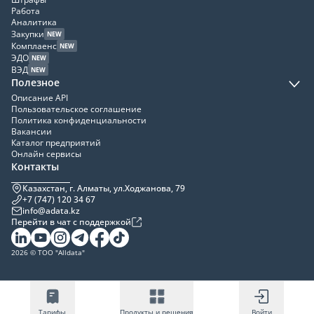
Работа
Аналитика
Закупки
NEW
Комплаенс
NEW
ЭДО
NEW
ВЭД
NEW
Полезное
Описание API
Пользовательское соглашение
Политика конфиденциальности
Вакансии
Каталог предприятий
Онлайн сервисы
Контакты
Казахстан, г. Алматы, ул.Ходжанова, 79
+7 (747) 120 34 67
info@adata.kz
Перейти в чат с поддержкой
2026 © ТОО "Alldata"
Тарифы
Продукты и решения
Войти