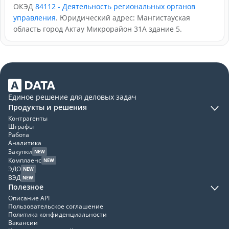
ОКЭД
84112 - Деятельность региональных органов
управления
. Юридический адрес: Мангистауская
область город Актау Микрорайон 31А здание 5.
Единое решение для деловых задач
Продукты и решения
Контрагенты
Штрафы
Работа
Аналитика
Закупки
NEW
Комплаенс
NEW
ЭДО
NEW
ВЭД
NEW
Полезное
Описание API
Пользовательское соглашение
Политика конфиденциальности
Вакансии