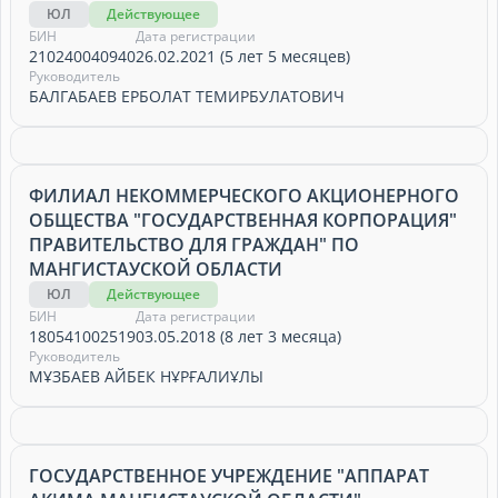
ЮЛ
Действующее
БИН
Дата регистрации
210240040940
26.02.2021 (5 лет 5 месяцев)
Руководитель
БАЛГАБАЕВ ЕРБОЛАТ ТЕМИРБУЛАТОВИЧ
ФИЛИАЛ НЕКОММЕРЧЕСКОГО АКЦИОНЕРНОГО
ОБЩЕСТВА "ГОСУДАРСТВЕННАЯ КОРПОРАЦИЯ"
ПРАВИТЕЛЬСТВО ДЛЯ ГРАЖДАН" ПО
МАНГИСТАУСКОЙ ОБЛАСТИ
ЮЛ
Действующее
БИН
Дата регистрации
180541002519
03.05.2018 (8 лет 3 месяца)
Руководитель
МҰЗБАЕВ АЙБЕК НҰРҒАЛИҰЛЫ
ГОСУДАРСТВЕННОЕ УЧРЕЖДЕНИЕ "АППАРАТ