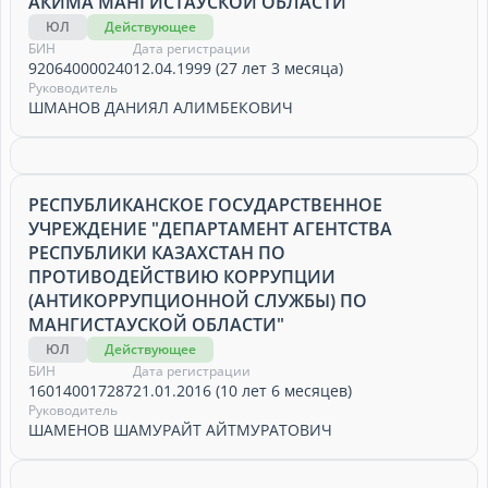
АКИМА МАНГИСТАУСКОЙ ОБЛАСТИ"
ЮЛ
Действующее
БИН
Дата регистрации
920640000240
12.04.1999 (27 лет 3 месяца)
Руководитель
ШМАНОВ ДАНИЯЛ АЛИМБЕКОВИЧ
РЕСПУБЛИКАНСКОЕ ГОСУДАРСТВЕННОЕ
УЧРЕЖДЕНИЕ "ДЕПАРТАМЕНТ АГЕНТСТВА
РЕСПУБЛИКИ КАЗАХСТАН ПО
ПРОТИВОДЕЙСТВИЮ КОРРУПЦИИ
(АНТИКОРРУПЦИОННОЙ СЛУЖБЫ) ПО
МАНГИСТАУСКОЙ ОБЛАСТИ"
ЮЛ
Действующее
БИН
Дата регистрации
160140017287
21.01.2016 (10 лет 6 месяцев)
Руководитель
ШАМЕНОВ ШАМУРАЙТ АЙТМУРАТОВИЧ