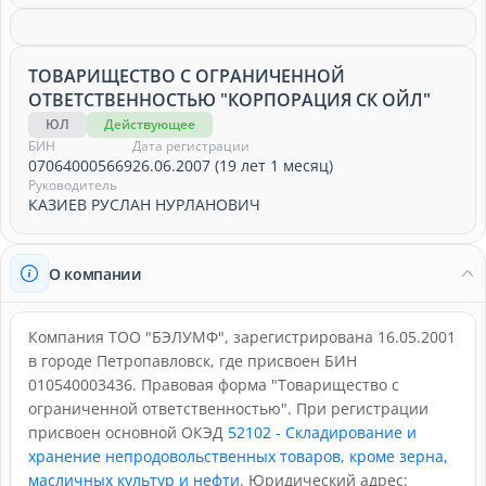
ТОВАРИЩЕСТВО С ОГРАНИЧЕННОЙ
ОТВЕТСТВЕННОСТЬЮ "КОРПОРАЦИЯ СК ОЙЛ"
ЮЛ
Действующее
БИН
Дата регистрации
070640005669
26.06.2007 (19 лет 1 месяц)
Руководитель
КАЗИЕВ РУСЛАН НУРЛАНОВИЧ
О компании
Компания ТОО "БЭЛУМФ", зарегистрирована 16.05.2001
в городе Петропавловск, где присвоен БИН
010540003436. Правовая форма "Товарищество с
ограниченной ответственностью". При регистрации
присвоен основной ОКЭД
52102 - Складирование и
хранение непродовольственных товаров, кроме зерна,
масличных культур и нефти
. Юридический адрес: