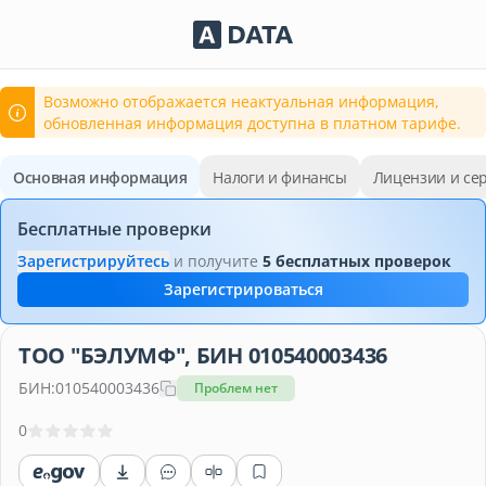
Сервисы Adata.kz
Возможно отображается неактуальная информация,
обновленная информация доступна в платном тарифе.
Основная информация
Налоги и финансы
Лицензии и се
Бесплатные проверки
Зарегистрируйтесь
и получите
5 бесплатных проверок
Зарегистрироваться
ТОО "БЭЛУМФ", БИН 010540003436
БИН:
010540003436
Проблем нет
0