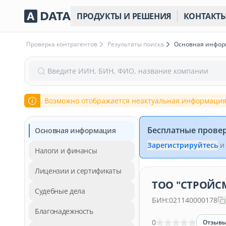
ПРОДУКТЫ И РЕШЕНИЯ
КОНТАКТ
Проверка контрагентов
Результаты поиска
Основная инфо
Введите ИИН, БИН, ФИО, название компании
Возможно отображается неактуальная информация
Бесплатные прове
Основная информация
Зарегистрируйтесь
и
Налоги и финансы
Лицензии и сертификаты
ТОО "СТРОЙСМ
Судебные дела
БИН:
021140000178
Благонадежность
0
Отзыв