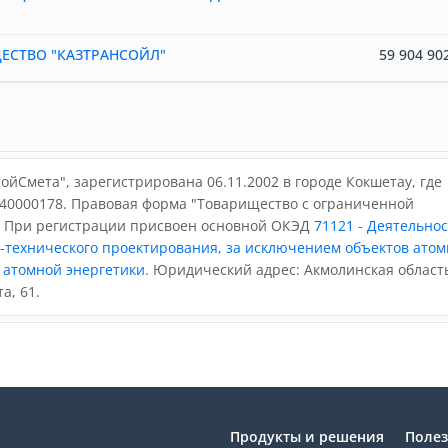
ЕСТВО "КАЗТРАНСОЙЛ"
59 904 902
йСмета", зарегистрирована 06.11.2002 в городе Кокшетау, где
40000178. Правовая форма "Товарищество с ограниченной
. При регистрации присвоен основной ОКЭД
71121 - Деятельнос
-технического проектирования, за исключением объектов ато
атомной энергетики
. Юридический адрес: Акмолинская область,
а, 61.
Продукты и решения
Поле