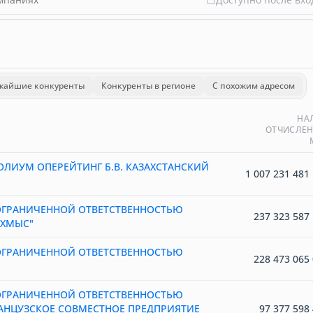
жайшие конкуренты
Конкуренты в регионе
С похожим адресом
НА
ОТЧИСЛЕН
ОЛИУМ ОПЕРЕЙТИНГ Б.В. КАЗАХСТАНСКИЙ
1 007 231 481 
ОГРАНИЧЕННОЙ ОТВЕТСТВЕННОСТЬЮ
237 323 587 
АХМЫС"
ОГРАНИЧЕННОЙ ОТВЕТСТВЕННОСТЬЮ
228 473 065 
ОГРАНИЧЕННОЙ ОТВЕТСТВЕННОСТЬЮ
АНЦУЗСКОЕ СОВМЕСТНОЕ ПРЕДПРИЯТИЕ
97 377 598 