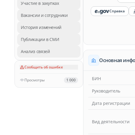
Участие в закупках
Справка
Вакансии и сотрудники
История изменений
Публикации в СМИ
Анализ связей
Основная инф
Сообщить об ошибке
БИН
Просмотры
1 000
Руководитель
Дата регистрации
Вид деятельности