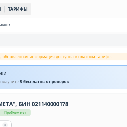
Ы
ТАРИФЫ
рмация
, обновленная информация доступна в платном тарифе.
рки
 получите
5 бесплатных проверок
ЕТА", БИН 021140000178
Проблем нет
ы
0