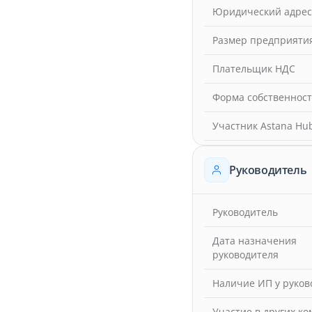
Юридический адрес
Размер предприяти
Плательщик НДС
Форма собственнос
Участник Astana Hu
Руководитель
Руководитель
Дата назначения
руководителя
Наличие ИП у руков
Участие в других к