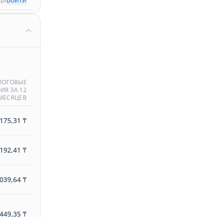
ЛОГОВЫЕ
ИЯ ЗА 12
МЕСЯЦЕВ
175,31 ₸
192,41 ₸
039,64 ₸
449,35 ₸