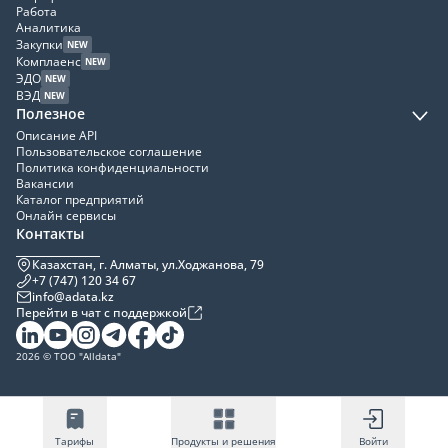
Работа
Аналитика
Закупки
NEW
Комплаенс
NEW
ЭДО
NEW
ВЭД
NEW
Полезное
Описание API
Пользовательское соглашение
Политика конфиденциальности
Вакансии
Каталог предприятий
Онлайн сервисы
Контакты
Казахстан, г. Алматы, ул.Ходжанова, 79
+7 (747) 120 34 67
info@adata.kz
Перейти в чат с поддержкой
2026 © ТОО "Alldata"
Тарифы
Продукты и решения
Войти