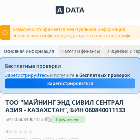
Сервисы Adata.kz
Возможно отображается неактуальная информация,
обновленная информация доступна в платном тарифе.
Основная информация
Налоги и финансы
Лицензии и се
Бесплатные проверки
Зарегистрируйтесь
и получите
5 бесплатных проверок
Зарегистрироваться
ТОО "МАЙНИНГ ЭНД СИВИЛ СЕНТРАЛ
АЗИЯ - КАЗАХСТАН", БИН 060840011133
БИН:
060840011133
Проблем нет
0