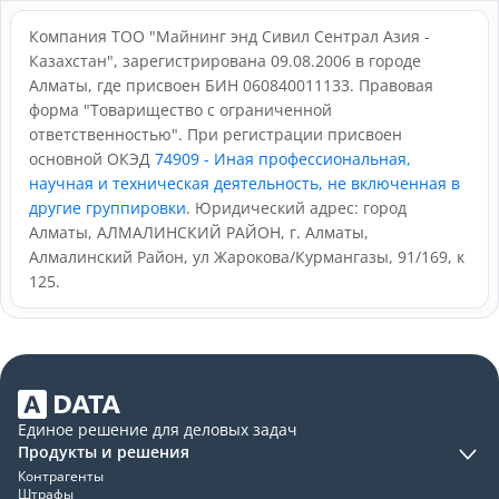
Компания ТОО "Майнинг энд Сивил Сентрал Азия -
Казахстан", зарегистрирована 09.08.2006 в городе
Алматы, где присвоен БИН 060840011133. Правовая
форма "Товарищество с ограниченной
ответственностью". При регистрации присвоен
основной ОКЭД
74909 - Иная профессиональная,
научная и техническая деятельность, не включенная в
другие группировки
. Юридический адрес: город
Алматы, АЛМАЛИНСКИЙ РАЙОН, г. Алматы,
Алмалинский Район, ул Жарокова/Курмангазы, 91/169, к
125.
Единое решение для деловых задач
Продукты и решения
Контрагенты
Штрафы