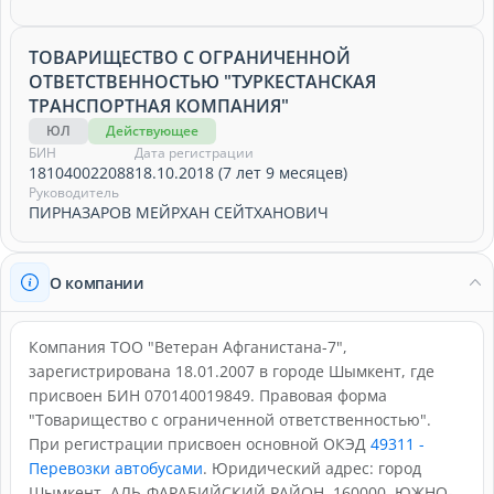
ТОВАРИЩЕСТВО С ОГРАНИЧЕННОЙ
ОТВЕТСТВЕННОСТЬЮ "ТУРКЕСТАНСКАЯ
ТРАНСПОРТНАЯ КОМПАНИЯ"
ЮЛ
Действующее
БИН
Дата регистрации
181040022088
18.10.2018 (7 лет 9 месяцев)
Руководитель
ПИРНАЗАРОВ МЕЙРХАН СЕЙТХАНОВИЧ
О компании
Компания ТОО "Ветеран Афганистана-7",
зарегистрирована 18.01.2007 в городе Шымкент, где
присвоен БИН 070140019849. Правовая форма
"Товарищество с ограниченной ответственностью".
При регистрации присвоен основной ОКЭД
49311 -
Перевозки автобусами
. Юридический адрес: город
Шымкент, АЛЬ-ФАРАБИЙСКИЙ РАЙОН, 160000, ЮЖНО-