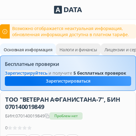
Сервисы Adata.kz
Возможно отображается неактуальная информация,
обновленная информация доступна в платном тарифе.
Основная информация
Налоги и финансы
Лицензии и се
Бесплатные проверки
Зарегистрируйтесь
и получите
5 бесплатных проверок
Зарегистрироваться
ТОО "ВЕТЕРАН АФГАНИСТАНА-7", БИН
070140019849
БИН:
070140019849
Проблем нет
0