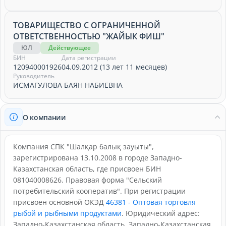
ТОВАРИЩЕСТВО С ОГРАНИЧЕННОЙ
ОТВЕТСТВЕННОСТЬЮ "ЖАЙЫК ФИШ"
ЮЛ
Действующее
БИН
Дата регистрации
120940001926
04.09.2012 (13 лет 11 месяцев)
Руководитель
ИСМАГУЛОВА БАЯН НАБИЕВНА
О компании
Компания СПК "Шалқар балық зауыты",
зарегистрирована 13.10.2008 в городе Западно-
Казахстанская область, где присвоен БИН
081040008626. Правовая форма "Сельский
потребительский кооператив". При регистрации
присвоен основной ОКЭД
46381 - Оптовая торговля
рыбой и рыбными продуктами
. Юридический адрес:
Западно-Казахстанская область, Западно-Казахстанская