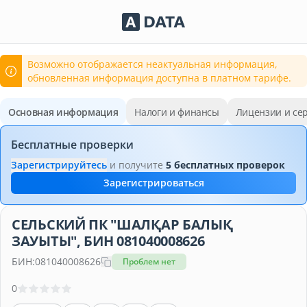
Сервисы Adata.kz
Возможно отображается неактуальная информация,
обновленная информация доступна в платном тарифе.
Основная информация
Налоги и финансы
Лицензии и се
Бесплатные проверки
Зарегистрируйтесь
и получите
5 бесплатных проверок
Зарегистрироваться
СЕЛЬСКИЙ ПК "ШАЛҚАР БАЛЫҚ
ЗАУЫТЫ", БИН 081040008626
БИН:
081040008626
Проблем нет
0