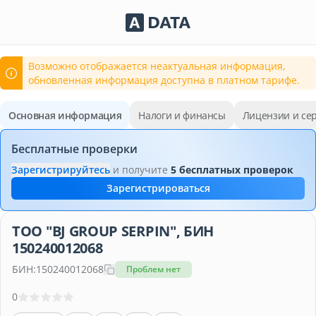
Сервисы Adata.kz
Возможно отображается неактуальная информация,
обновленная информация доступна в платном тарифе.
Основная информация
Налоги и финансы
Лицензии и се
Бесплатные проверки
Зарегистрируйтесь
и получите
5 бесплатных проверок
Зарегистрироваться
ТОО "BJ GROUP SERPIN", БИН
150240012068
БИН:
150240012068
Проблем нет
0