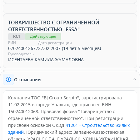
ТОВАРИЩЕСТВО С ОГРАНИЧЕННОЙ
ОТВЕТСТВЕННОСТЬЮ "FSSA"
ЮЛ
Действующее
БИН
Дата регистрации
070240012677
27.02.2007 (19 лет 5 месяцев)
Руководитель
ИСЕНТАЕВА КАМИЛА ЖУМАЛОВНА
О компании
Компания ТОО "BJ Group Serpin", зарегистрирована
11.02.2015 в городе Уральск, где присвоен БИН
150240012068. Правовая форма "Товарищество с
ограниченной ответственностью". При регистрации
присвоен основной ОКЭД
41201 - Строительство жилых
зданий
. Юридический адрес: Западно-Казахстанская
область, УРАЛЬСК Г.А.,Г.УРАЛЬСК, УЛИЦА УКРАИНСКАЯ,