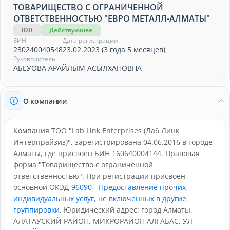
ТОВАРИЩЕСТВО С ОГРАНИЧЕННОЙ
ОТВЕТСТВЕННОСТЬЮ "ЕВРО МЕТАЛЛ-АЛМАТЫ"
ЮЛ
Действующее
БИН
Дата регистрации
230240040548
23.02.2023 (3 года 5 месяцев)
Руководитель
АБЕУОВА АРАЙЛЫМ АСЫЛХАНОВНА
О компании
Компания ТОО "Lab Link Enterprises (Лаб Линк
Интерпрайзиз)", зарегистрирована 04.06.2016 в городе
Алматы, где присвоен БИН 160640004144. Правовая
форма "Товарищество с ограниченной
ответственностью". При регистрации присвоен
основной ОКЭД
96090 - Предоставление прочих
индивидуальных услуг, не включенных в другие
группировки
. Юридический адрес: город Алматы,
АЛАТАУСКИЙ РАЙОН, МИКРОРАЙОН АЛГАБАС, УЛ