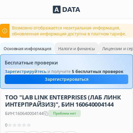
Сервисы Adata.kz
Возможно отображается неактуальная информация,
обновленная информация доступна в платном тарифе.
Основная информация
Налоги и финансы
Лицензии и се
Бесплатные проверки
Зарегистрируйтесь
и получите
5 бесплатных проверок
Зарегистрироваться
ТОО "LAB LINK ENTERPRISES (ЛАБ ЛИНК
ИНТЕРПРАЙЗИЗ)", БИН 160640004144
БИН:
160640004144
Проблем нет
0