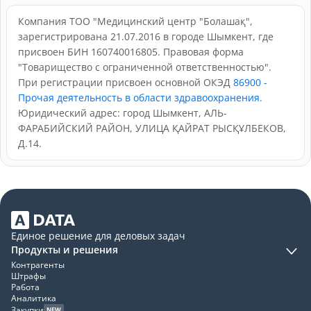
Компания ТОО "Медицинский центр "Болашақ",
зарегистрирована 21.07.2016 в городе Шымкент, где
присвоен БИН 160740016805. Правовая форма
"Товарищество с ограниченной ответственностью".
При регистрации присвоен основной ОКЭД
86900 -
Прочая деятельность в области здравоохранения
.
Юридический адрес: город Шымкент, АЛЬ-
ФАРАБИЙСКИЙ РАЙОН, УЛИЦА ҚАЙРАТ РЫСҚҰЛБЕКОВ,
Д.14.
Единое решение для деловых задач
Продукты и решения
Контрагенты
Штрафы
Работа
Аналитика
Закупки
NEW