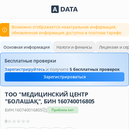
Сервисы Adata.kz
Возможно отображается неактуальная информация,
обновленная информация доступна в платном тарифе.
Основная информация
Налоги и финансы
Лицензии и се
Бесплатные проверки
Зарегистрируйтесь
и получите
5 бесплатных проверок
Зарегистрироваться
ТОО "МЕДИЦИНСКИЙ ЦЕНТР
"БОЛАШАҚ", БИН 160740016805
БИН:
160740016805
Проблем нет
0