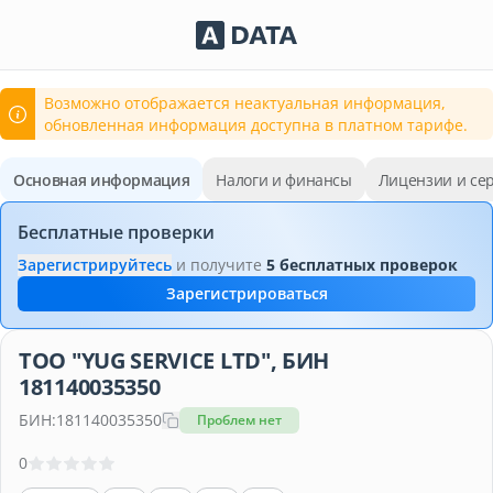
Сервисы Adata.kz
Возможно отображается неактуальная информация,
обновленная информация доступна в платном тарифе.
Основная информация
Налоги и финансы
Лицензии и се
Бесплатные проверки
Зарегистрируйтесь
и получите
5 бесплатных проверок
Зарегистрироваться
ТОО "YUG SERVICE LTD", БИН
181140035350
БИН:
181140035350
Проблем нет
0