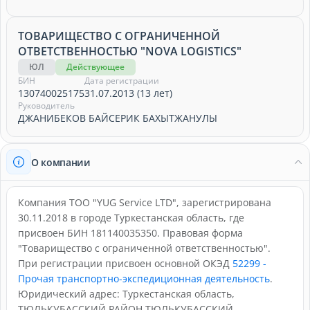
ТОВАРИЩЕСТВО С ОГРАНИЧЕННОЙ
ОТВЕТСТВЕННОСТЬЮ "NOVA LOGISTICS"
ЮЛ
Действующее
БИН
Дата регистрации
130740025175
31.07.2013 (13 лет)
Руководитель
ДЖАНИБЕКОВ БАЙСЕРИК БАХЫТЖАНУЛЫ
О компании
Компания ТОО "YUG Service LTD", зарегистрирована
30.11.2018 в городе Туркестанская область, где
присвоен БИН 181140035350. Правовая форма
"Товарищество с ограниченной ответственностью".
При регистрации присвоен основной ОКЭД
52299 -
Прочая транспортно-экспедиционная деятельность
.
Юридический адрес: Туркестанская область,
ТЮЛЬКУБАССКИЙ РАЙОН,ТЮЛЬКУБАССКИЙ