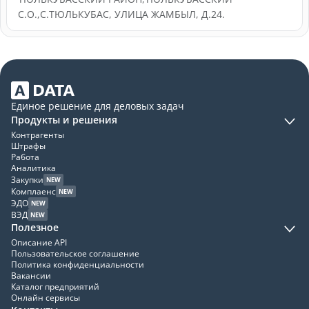
С.О.,С.ТЮЛЬКУБАС, УЛИЦА ЖАМБЫЛ, Д.24.
Единое решение для деловых задач
Продукты и решения
Контрагенты
Штрафы
Работа
Аналитика
Закупки
NEW
Комплаенс
NEW
ЭДО
NEW
ВЭД
NEW
Полезное
Описание API
Пользовательское соглашение
Политика конфиденциальности
Вакансии
Каталог предприятий
Онлайн сервисы