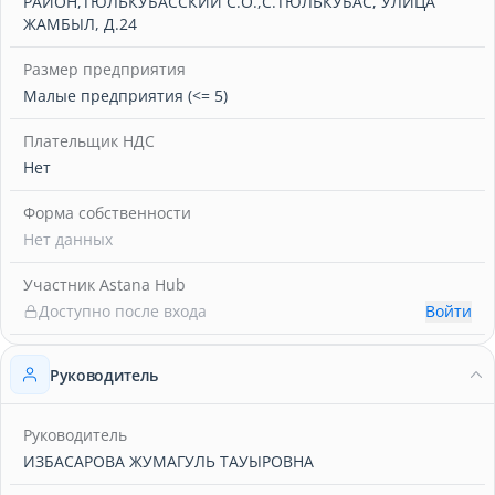
РАЙОН,ТЮЛЬКУБАССКИЙ С.О.,С.ТЮЛЬКУБАС, УЛИЦА
ЖАМБЫЛ, Д.24
Размер предприятия
Малые предприятия (<= 5)
Плательщик НДС
Нет
Форма собственности
Нет данных
Участник Astana Hub
Доступно после входа
Войти
Руководитель
Руководитель
ИЗБАСАРОВА ЖУМАГУЛЬ ТАУЫРОВНА