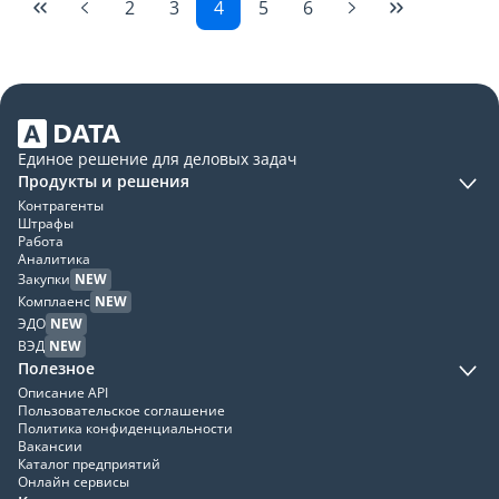
2
3
4
5
6
Единое решение для деловых задач
Продукты и решения
Контрагенты
Штрафы
Работа
Аналитика
Закупки
NEW
Комплаенс
NEW
ЭДО
NEW
ВЭД
NEW
Полезное
Описание API
Пользовательское соглашение
Политика конфиденциальности
Вакансии
Каталог предприятий
Онлайн сервисы