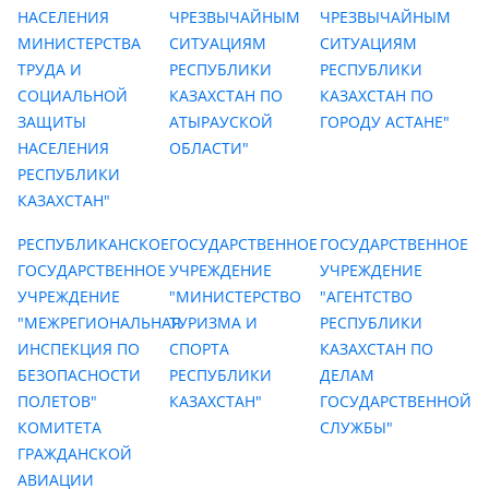
НАСЕЛЕНИЯ
ЧРЕЗВЫЧАЙНЫМ
ЧРЕЗВЫЧАЙНЫМ
МИНИСТЕРСТВА
СИТУАЦИЯМ
СИТУАЦИЯМ
ТРУДА И
РЕСПУБЛИКИ
РЕСПУБЛИКИ
СОЦИАЛЬНОЙ
КАЗАХСТАН ПО
КАЗАХСТАН ПО
ЗАЩИТЫ
АТЫРАУСКОЙ
ГОРОДУ АСТАНЕ"
НАСЕЛЕНИЯ
ОБЛАСТИ"
РЕСПУБЛИКИ
КАЗАХСТАН"
РЕСПУБЛИКАНСКОЕ
ГОСУДАРСТВЕННОЕ
ГОСУДАРСТВЕННОЕ
ГОСУДАРСТВЕННОЕ
УЧРЕЖДЕНИЕ
УЧРЕЖДЕНИЕ
УЧРЕЖДЕНИЕ
"МИНИСТЕРСТВО
"АГЕНТСТВО
"МЕЖРЕГИОНАЛЬНАЯ
ТУРИЗМА И
РЕСПУБЛИКИ
ИНСПЕКЦИЯ ПО
СПОРТА
КАЗАХСТАН ПО
БЕЗОПАСНОСТИ
РЕСПУБЛИКИ
ДЕЛАМ
ПОЛЕТОВ"
КАЗАХСТАН"
ГОСУДАРСТВЕННОЙ
КОМИТЕТА
СЛУЖБЫ"
ГРАЖДАНСКОЙ
АВИАЦИИ