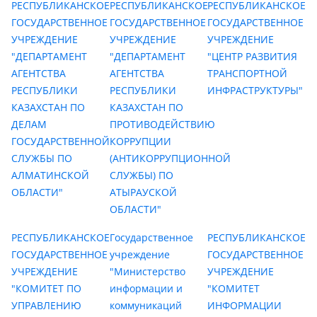
РЕСПУБЛИКАНСКОЕ
РЕСПУБЛИКАНСКОЕ
РЕСПУБЛИКАНСКОЕ
ГОСУДАРСТВЕННОЕ
ГОСУДАРСТВЕННОЕ
ГОСУДАРСТВЕННОЕ
УЧРЕЖДЕНИЕ
УЧРЕЖДЕНИЕ
УЧРЕЖДЕНИЕ
"ДЕПАРТАМЕНТ
"ДЕПАРТАМЕНТ
"ЦЕНТР РАЗВИТИЯ
АГЕНТСТВА
АГЕНТСТВА
ТРАНСПОРТНОЙ
РЕСПУБЛИКИ
РЕСПУБЛИКИ
ИНФРАСТРУКТУРЫ"
КАЗАХСТАН ПО
КАЗАХСТАН ПО
ДЕЛАМ
ПРОТИВОДЕЙСТВИЮ
ГОСУДАРСТВЕННОЙ
КОРРУПЦИИ
СЛУЖБЫ ПО
(АНТИКОРРУПЦИОННОЙ
АЛМАТИНСКОЙ
СЛУЖБЫ) ПО
ОБЛАСТИ"
АТЫРАУСКОЙ
ОБЛАСТИ"
РЕСПУБЛИКАНСКОЕ
Государственное
РЕСПУБЛИКАНСКОЕ
ГОСУДАРСТВЕННОЕ
учреждение
ГОСУДАРСТВЕННОЕ
УЧРЕЖДЕНИЕ
"Министерство
УЧРЕЖДЕНИЕ
"КОМИТЕТ ПО
информации и
"КОМИТЕТ
УПРАВЛЕНИЮ
коммуникаций
ИНФОРМАЦИИ