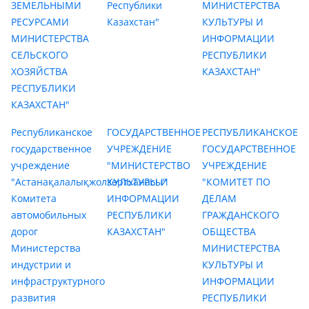
ЗЕМЕЛЬНЫМИ
Республики
МИНИСТЕРСТВА
РЕСУРСАМИ
Казахстан"
КУЛЬТУРЫ И
МИНИСТЕРСТВА
ИНФОРМАЦИИ
СЕЛЬСКОГО
РЕСПУБЛИКИ
ХОЗЯЙСТВА
КАЗАХСТАН"
РЕСПУБЛИКИ
КАЗАХСТАН"
Республиканское
ГОСУДАРСТВЕННОЕ
РЕСПУБЛИКАНСКОЕ
государственное
УЧРЕЖДЕНИЕ
ГОСУДАРСТВЕННОЕ
учреждение
"МИНИСТЕРСТВО
УЧРЕЖДЕНИЕ
"Астанақалалықжолзертханасы"
КУЛЬТУРЫ И
"КОМИТЕТ ПО
Комитета
ИНФОРМАЦИИ
ДЕЛАМ
автомобильных
РЕСПУБЛИКИ
ГРАЖДАНСКОГО
дорог
КАЗАХСТАН"
ОБЩЕСТВА
Министерства
МИНИСТЕРСТВА
индустрии и
КУЛЬТУРЫ И
инфраструктурного
ИНФОРМАЦИИ
развития
РЕСПУБЛИКИ