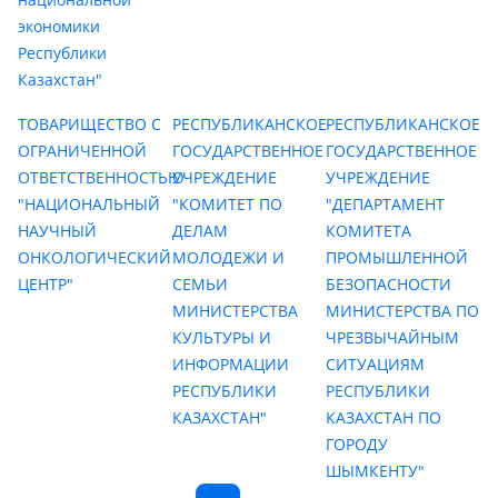
экономики
Республики
Казахстан"
ТОВАРИЩЕСТВО С
РЕСПУБЛИКАНСКОЕ
РЕСПУБЛИКАНСКОЕ
ОГРАНИЧЕННОЙ
ГОСУДАРСТВЕННОЕ
ГОСУДАРСТВЕННОЕ
ОТВЕТСТВЕННОСТЬЮ
УЧРЕЖДЕНИЕ
УЧРЕЖДЕНИЕ
"НАЦИОНАЛЬНЫЙ
"КОМИТЕТ ПО
"ДЕПАРТАМЕНТ
НАУЧНЫЙ
ДЕЛАМ
КОМИТЕТА
ОНКОЛОГИЧЕСКИЙ
МОЛОДЕЖИ И
ПРОМЫШЛЕННОЙ
ЦЕНТР"
СЕМЬИ
БЕЗОПАСНОСТИ
МИНИСТЕРСТВА
МИНИСТЕРСТВА ПО
КУЛЬТУРЫ И
ЧРЕЗВЫЧАЙНЫМ
ИНФОРМАЦИИ
СИТУАЦИЯМ
РЕСПУБЛИКИ
РЕСПУБЛИКИ
КАЗАХСТАН"
КАЗАХСТАН ПО
ГОРОДУ
ШЫМКЕНТУ"