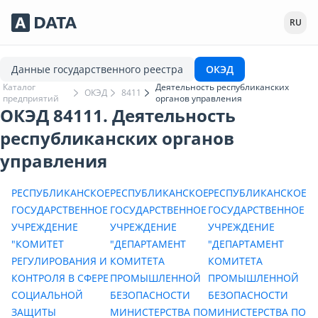
Сервисы Adata.kz
RU
Данные государственного реестра
ОКЭД
Каталог
Деятельность республиканских
ОКЭД
8411
предприятий
органов управления
ОКЭД 84111. Деятельность
республиканских органов
управления
РЕСПУБЛИКАНСКОЕ
РЕСПУБЛИКАНСКОЕ
РЕСПУБЛИКАНСКОЕ
ГОСУДАРСТВЕННОЕ
ГОСУДАРСТВЕННОЕ
ГОСУДАРСТВЕННОЕ
УЧРЕЖДЕНИЕ
УЧРЕЖДЕНИЕ
УЧРЕЖДЕНИЕ
"КОМИТЕТ
"ДЕПАРТАМЕНТ
"ДЕПАРТАМЕНТ
РЕГУЛИРОВАНИЯ И
КОМИТЕТА
КОМИТЕТА
КОНТРОЛЯ В СФЕРЕ
ПРОМЫШЛЕННОЙ
ПРОМЫШЛЕННОЙ
СОЦИАЛЬНОЙ
БЕЗОПАСНОСТИ
БЕЗОПАСНОСТИ
ЗАЩИТЫ
МИНИСТЕРСТВА ПО
МИНИСТЕРСТВА ПО