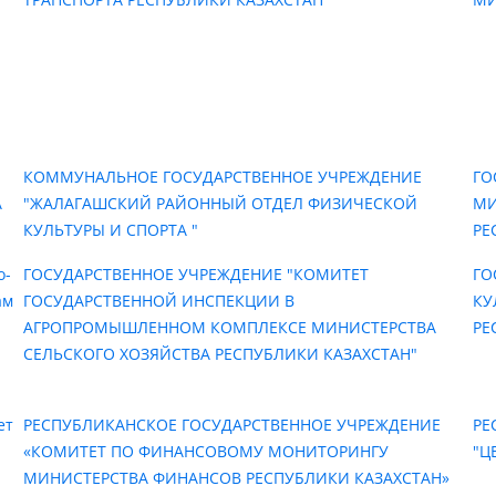
КОММУНАЛЬНОЕ ГОСУДАРСТВЕННОЕ УЧРЕЖДЕНИЕ
ГО
А
"ЖАЛАГАШСКИЙ РАЙОННЫЙ ОТДЕЛ ФИЗИЧЕСКОЙ
МИ
КУЛЬТУРЫ И СПОРТА "
РЕ
о-
ГОСУДАРСТВЕННОЕ УЧРЕЖДЕНИЕ "КОМИТЕТ
ГО
ам
ГОСУДАРСТВЕННОЙ ИНСПЕКЦИИ В
КУ
АГРОПРОМЫШЛЕННОМ КОМПЛЕКСЕ МИНИСТЕРСТВА
РЕ
СЕЛЬСКОГО ХОЗЯЙСТВА РЕСПУБЛИКИ КАЗАХСТАН"
ет
РЕСПУБЛИКАНСКОЕ ГОСУДАРСТВЕННОЕ УЧРЕЖДЕНИЕ
РЕ
«КОМИТЕТ ПО ФИНАНСОВОМУ МОНИТОРИНГУ
"Ц
МИНИСТЕРСТВА ФИНАНСОВ РЕСПУБЛИКИ КАЗАХСТАН»