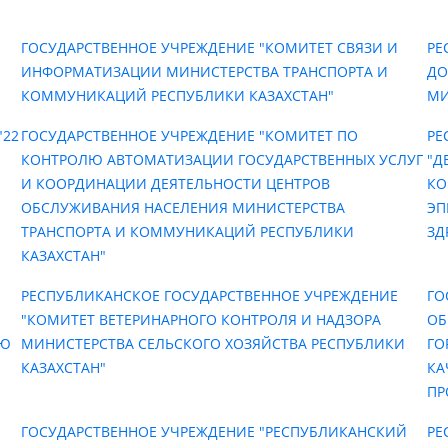
ГОСУДАРСТВЕННОЕ УЧРЕЖДЕНИЕ "КОМИТЕТ СВЯЗИ И
РЕ
ИНФОРМАТИЗАЦИИ МИНИСТЕРСТВА ТРАНСПОРТА И
ДО
КОММУНИКАЦИЙ РЕСПУБЛИКИ КАЗАХСТАН"
МИ
"22
ГОСУДАРСТВЕННОЕ УЧРЕЖДЕНИЕ "КОМИТЕТ ПО
РЕ
КОНТРОЛЮ АВТОМАТИЗАЦИИ ГОСУДАРСТВЕННЫХ УСЛУГ
"Д
И КООРДИНАЦИИ ДЕЯТЕЛЬНОСТИ ЦЕНТРОВ
КО
ОБСЛУЖИВАНИЯ НАСЕЛЕНИЯ МИНИСТЕРСТВА
ЭП
ТРАНСПОРТА И КОММУНИКАЦИЙ РЕСПУБЛИКИ
ЗД
КАЗАХСТАН"
РЕСПУБЛИКАНСКОЕ ГОСУДАРСТВЕННОЕ УЧРЕЖДЕНИЕ
ГО
"КОМИТЕТ ВЕТЕРИНАРНОГО КОНТРОЛЯ И НАДЗОРА
ОБ
ИЮ
МИНИСТЕРСТВА СЕЛЬСКОГО ХОЗЯЙСТВА РЕСПУБЛИКИ
ГО
КАЗАХСТАН"
КА
ПР
ГОСУДАРСТВЕННОЕ УЧРЕЖДЕНИЕ "РЕСПУБЛИКАНСКИЙ
РЕ