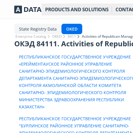
PRODUCTS AND SOLUTIONS
CONTA
State Registry Data
OKED
Enterprise Catalog
OKED
8411
Activities of Republican Mana
ОКЭД 84111. Activities of Repub
РЕСПУБЛИКАНСКОЕ ГОСУДАРСТВЕННОЕ УЧРЕЖДЕНИЕ
«ЕРЕЙМЕНТАУСКОЕ РАЙОННОЕ УПРАВЛЕНИЕ
САНИТАРНО-ЭПИДЕМИОЛОГИЧЕСКОГО КОНТРОЛЯ
ДЕПАРТАМЕНТА САНИТАРНО-ЭПИДЕМИОЛОГИЧЕСКОГ
КОНТРОЛЯ АКМОЛИНСКОЙ ОБЛАСТИ КОМИТЕТА
САНИТАРНО- ЭПИДЕМИОЛОГИЧЕСКОГО КОНТРОЛЯ
МИНИСТЕРСТВА ЗДРАВООХРАНЕНИЯ РЕСПУБЛИКИ
КАЗАХСТАН»
РЕСПУБЛИКАНСКОЕ ГОСУДАРСТВЕННОЕ УЧРЕЖДЕНИЕ
"БУРЛИНСКОЕ РАЙОННОЕ УПРАВЛЕНИЕ САНИТАРНО-
ЭПИДЕМИОЛОГИЧЕСКОГО КОНТРОЛЯ ДЕПАРТАМЕНТА