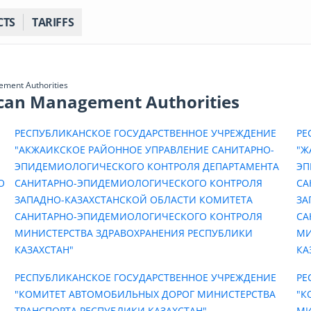
CTS
TARIFFS
gement Authorities
lican Management Authorities
РЕСПУБЛИКАНСКОЕ ГОСУДАРСТВЕННОЕ УЧРЕЖДЕНИЕ
РЕ
"АКЖАИКСКОЕ РАЙОННОЕ УПРАВЛЕНИЕ САНИТАРНО-
"Ж
ЭПИДЕМИОЛОГИЧЕСКОГО КОНТРОЛЯ ДЕПАРТАМЕНТА
ЭП
О
САНИТАРНО-ЭПИДЕМИОЛОГИЧЕСКОГО КОНТРОЛЯ
СА
ЗАПАДНО-КАЗАХСТАНСКОЙ ОБЛАСТИ КОМИТЕТА
ЗА
САНИТАРНО-ЭПИДЕМИОЛОГИЧЕСКОГО КОНТРОЛЯ
СА
МИНИСТЕРСТВА ЗДРАВОХРАНЕНИЯ РЕСПУБЛИКИ
МИ
КАЗАХСТАН"
КА
РЕСПУБЛИКАНСКОЕ ГОСУДАРСТВЕННОЕ УЧРЕЖДЕНИЕ
РЕ
"КОМИТЕТ АВТОМОБИЛЬНЫХ ДОРОГ МИНИСТЕРСТВА
"К
ТРАНСПОРТА РЕСПУБЛИКИ КАЗАХСТАН"
МИ