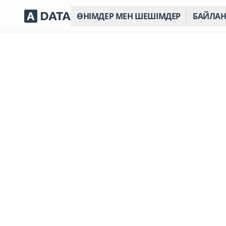
ӨНІМДЕР МЕН ШЕШІМДЕР
БАЙЛА