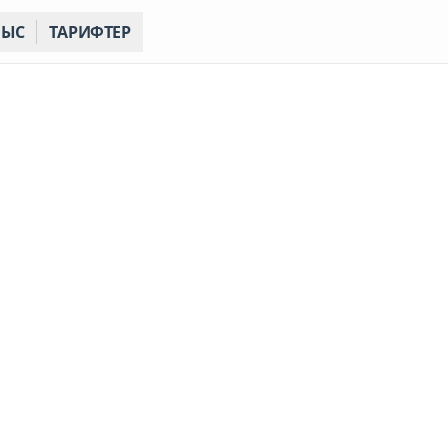
НЫС
ТАРИФТЕР