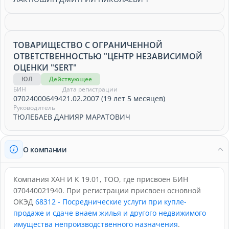
ТОВАРИЩЕСТВО С ОГРАНИЧЕННОЙ
ОТВЕТСТВЕННОСТЬЮ "ЦЕНТР НЕЗАВИСИМОЙ
ОЦЕНКИ "SERT"
ЮЛ
Действующее
БИН
Дата регистрации
070240006494
21.02.2007 (19 лет 5 месяцев)
Руководитель
ТЮЛЕБАЕВ ДАНИЯР МАРАТОВИЧ
О компании
Компания ХАН И К 19.01, ТОО, где присвоен БИН
070440021940. При регистрации присвоен основной
ОКЭД
68312 - Посреднические услуги при купле-
продаже и сдаче внаем жилья и другого недвижимого
имущества непроизводственного назначения
.