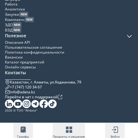
Работа
Аналитика
Закупки
NEW
Комплаенс
NEW
ЭДО
NEW
ВЭД
NEW
Полезное
Описание API
Пользовательское соглашение
Политика конфиденциальности
Вакансии
Каталог предприятий
Онлайн сервисы
Контакты
Казахстан, г. Алматы, ул.Ходжанова, 79
+7 (747) 120 34 67
info@adata.kz
Перейти в чат с поддержкой
2026 © ТОО "Alldata"
Тарифы
Продукты и решения
Войти