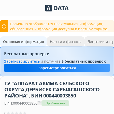
Сервисы Adata.kz
Возможно отображается неактуальная информация,
обновленная информация доступна в платном тарифе.
Основная информация
Налоги и финансы
Лицензии и се
Бесплатные проверки
Зарегистрируйтесь
и получите
5 бесплатных проверок
Зарегистрироваться
ГУ "АППАРАТ АКИМА СЕЛЬСКОГО
ОКРУГА ДЕРБИСЕК САРЫАГАШСКОГО
РАЙОНА", БИН 000440003850
БИН:
000440003850
Проблем нет
0