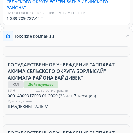
СЕЛЬСКОГО ОКРУГА ӨТЕГЕН БАТЫР ИЛИЙСКОГО
РАЙОНА"
НАЛОГОВЫЕ ОТЧИСЛЕНИЯ ЗА 12 МЕСЯЦЕВ
1 289 709 727,44 ₸
Похожие компании
ГОСУДАРСТВЕННОЕ УЧРЕЖДЕНИЕ "АППАРАТ
АКИМА СЕЛЬСКОГО ОКРУГА БОРЛЫСАЙ"
АКИМАТА РАЙОНА БАЙДИБЕК"
ЮЛ
Действующее
БИН
Дата регистрации
000140003176
03.01.2000 (26 лет 7 месяцев)
Руководитель
ШАБДЕЗИМ ГАЛЫМ