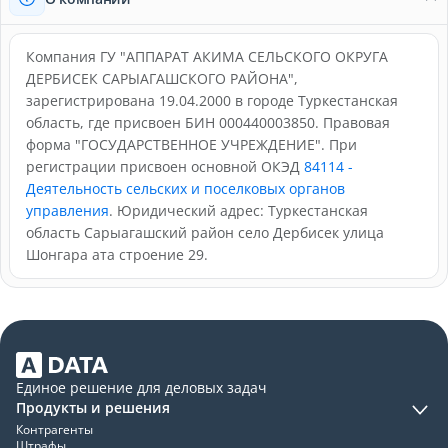
Компания ГУ "АППАРАТ АКИМА СЕЛЬСКОГО ОКРУГА
ДЕРБИСЕК САРЫАГАШСКОГО РАЙОНА",
зарегистрирована 19.04.2000 в городе Туркестанская
область, где присвоен БИН 000440003850. Правовая
форма "ГОСУДАРСТВЕННОЕ УЧРЕЖДЕНИЕ". При
регистрации присвоен основной ОКЭД
84114 -
Деятельность сельских и поселковых органов
управления
. Юридический адрес: Туркестанская
область Сарыагашский район село Дербисек улица
Шонгара ата строение 29.
Единое решение для деловых задач
Продукты и решения
Контрагенты
Штрафы