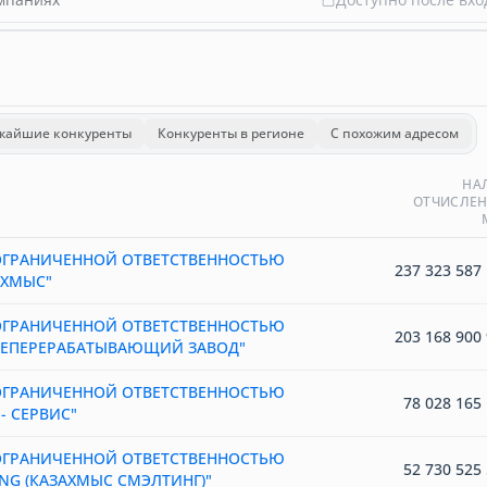
жайшие конкуренты
Конкуренты в регионе
С похожим адресом
НА
ОТЧИСЛЕН
ОГРАНИЧЕННОЙ ОТВЕТСТВЕННОСТЬЮ
237 323 587 
АХМЫС"
ОГРАНИЧЕННОЙ ОТВЕТСТВЕННОСТЬЮ
203 168 900 
ТЕПЕРЕРАБАТЫВАЮЩИЙ ЗАВОД"
ОГРАНИЧЕННОЙ ОТВЕТСТВЕННОСТЬЮ
78 028 165 
- СЕРВИС"
ОГРАНИЧЕННОЙ ОТВЕТСТВЕННОСТЬЮ
52 730 525 
ING (КАЗАХМЫС СМЭЛТИНГ)"