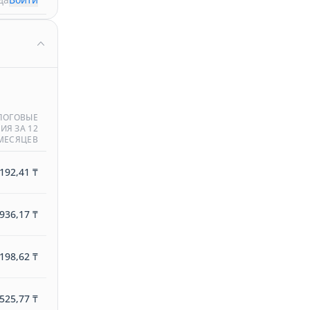
ЛОГОВЫЕ
ИЯ ЗА 12
МЕСЯЦЕВ
192,41 ₸
936,17 ₸
198,62 ₸
525,77 ₸