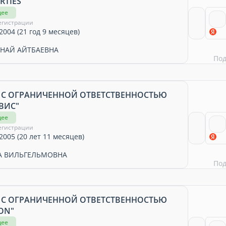
RTIES"
щее
егистрации
2004 (21 год 9 месяцев)
НАЙ АЙТБАЕВНА
По
 С ОГРАНИЧЕННОЙ ОТВЕТСТВЕННОСТЬЮ
ВИС"
щее
егистрации
2005 (20 лет 11 месяцев)
А ВИЛЬГЕЛЬМОВНА
По
 С ОГРАНИЧЕННОЙ ОТВЕТСТВЕННОСТЬЮ
ON"
щее