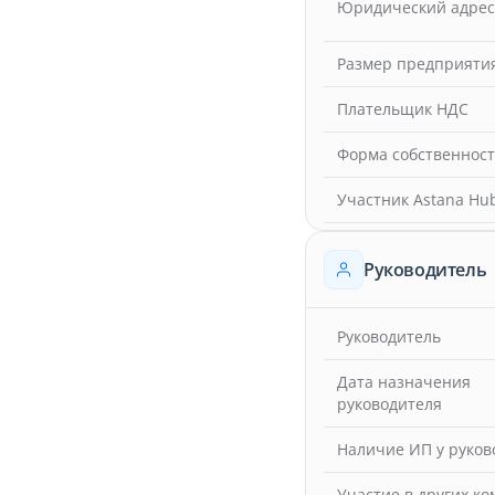
Юридический адрес
Размер предприяти
Плательщик НДС
Форма собственнос
Участник Astana Hu
Руководитель
Руководитель
Дата назначения
руководителя
Наличие ИП у руков
Участие в других к