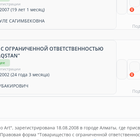
егистрации
2007 (19 лет 1 месяц)
УЛЕ САГИМБЕКОВНА
По
 С ОГРАНИЧЕННОЙ ОТВЕТСТВЕННОСТЬЮ
AQSTAN"
щее
егистрации
2002 (24 года 3 месяца)
АУБАКИРОВИЧ
По
 Art", зарегистрирована 18.08.2008 в городе Алматы, где прис
 Правовая форма "Товарищество с ограниченной ответственнос