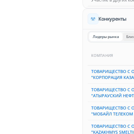
Конкуренты
Лидеры рынка
Бли
КОМПАНИЯ
ТОВАРИЩЕСТВО С 
"КОРПОРАЦИЯ КАЗ
ТОВАРИЩЕСТВО С 
"АТЫРАУСКИЙ НЕФ
ТОВАРИЩЕСТВО С 
"МОБАЙЛ ТЕЛЕКОМ 
ТОВАРИЩЕСТВО С 
"KAZAKHMYS SMELT