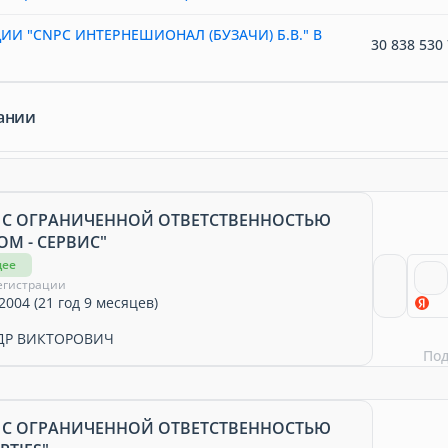
И "СNPC ИНТЕРНЕШИОНАЛ (БУЗАЧИ) Б.В." В
30 838 530 
ании
 С ОГРАНИЧЕННОЙ ОТВЕТСТВЕННОСТЬЮ
М - СЕРВИС"
щее
егистрации
2004 (21 год 9 месяцев)
ДР ВИКТОРОВИЧ
По
 С ОГРАНИЧЕННОЙ ОТВЕТСТВЕННОСТЬЮ