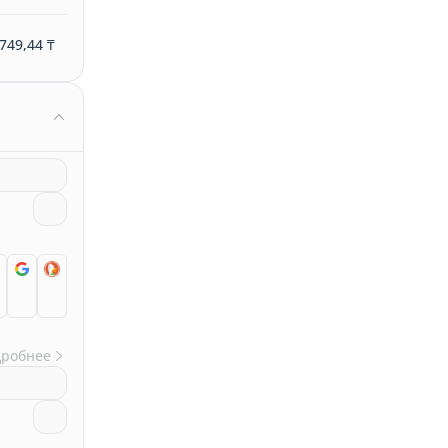
749,44 ₸
дробнее