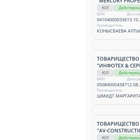
"MERCURY PROPE
ЮЛ
Действую
БИН
Дата р
041040000336
13.10.
Руководитель
КОНЫСБАЕВА АЛТЫ
ТОВАРИЩЕСТВО
"ИНФОТЕХ & СЕР
ЮЛ
Действую
БИН
Дата р
050840004387
12.08.
Руководитель
ШМИДТ МАРГАРИТ
ТОВАРИЩЕСТВО
"AV-CONSTRUCTI
ЮЛ
Действую