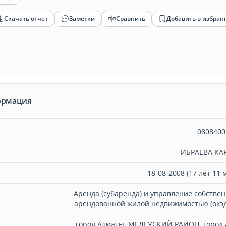
Скачать отчет
Заметки
Сравнить
Добавить в избран
ормация
0808400
ИБРАЕВА К
18-08-2008 (17 лет 11 
Аренда (субаренда) и управление собстве
арендованной жилой недвижимостью (окэд
город Алматы, МЕДЕУСКИЙ РАЙОН, город 