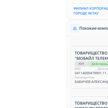
ФИЛИАЛ КОРПОРАЦИ
ГОРОДЕ АКТАУ
Похожие комп
ТОВАРИЩЕСТВО
"МОБАЙЛ ТЕЛЕКО
ЮЛ
Действую
БИН
Дата р
041140004799
01.11.
Руководитель
БАБИЧЕВ АЛЕКСАН
ТОВАРИЩЕСТВО