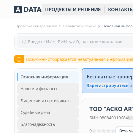
ПРОДУКТЫ И РЕШЕНИЯ
КОНТАКТ
Проверка контрагентов
Результаты поиска
Основная инфо
Введите ИИН, БИН, ФИО, название компании
Возможно отображается неактуальная информация
Бесплатные прове
Основная информация
Зарегистрируйтесь
и
Налоги и финансы
Лицензии и сертификаты
ТОО "ACKO ART
Судебные дела
БИН:
080840010684
Благонадежность
0
Отзыв