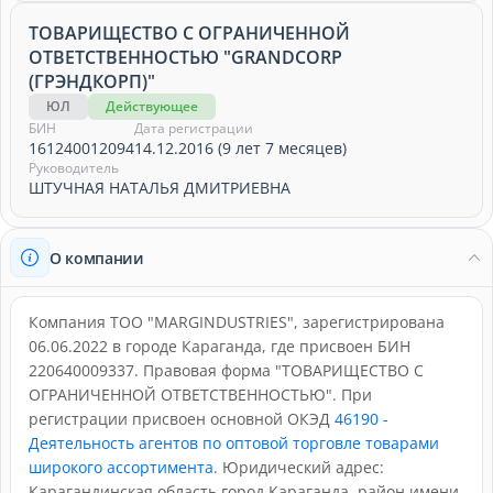
ТОВАРИЩЕСТВО С ОГРАНИЧЕННОЙ
ОТВЕТСТВЕННОСТЬЮ "GRANDCORP
(ГРЭНДКОРП)"
ЮЛ
Действующее
БИН
Дата регистрации
161240012094
14.12.2016 (9 лет 7 месяцев)
Руководитель
ШТУЧНАЯ НАТАЛЬЯ ДМИТРИЕВНА
О компании
Компания ТОО "MARGINDUSTRIES", зарегистрирована
06.06.2022 в городе Караганда, где присвоен БИН
220640009337. Правовая форма "ТОВАРИЩЕСТВО С
ОГРАНИЧЕННОЙ ОТВЕТСТВЕННОСТЬЮ". При
регистрации присвоен основной ОКЭД
46190 -
Деятельность агентов по оптовой торговле товарами
широкого ассортимента
. Юридический адрес:
Карагандинская область город Караганда, район имени