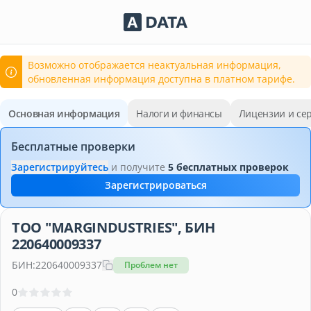
Сервисы Adata.kz
Возможно отображается неактуальная информация,
обновленная информация доступна в платном тарифе.
Основная информация
Налоги и финансы
Лицензии и се
Бесплатные проверки
Зарегистрируйтесь
и получите
5 бесплатных проверок
Зарегистрироваться
ТОО "MARGINDUSTRIES", БИН
220640009337
БИН:
220640009337
Проблем нет
0