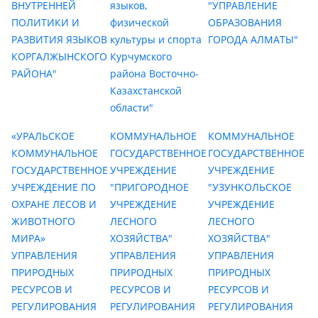
ВНУТРЕННЕЙ
языков,
"УПРАВЛЕНИЕ
ПОЛИТИКИ И
физической
ОБРАЗОВАНИЯ
РАЗВИТИЯ ЯЗЫКОВ
культуры и спорта
ГОРОДА АЛМАТЫ"
КОРГАЛЖЫНСКОГО
Курчумского
РАЙОНА"
района Восточно-
Казахстанской
области"
«УРАЛЬСКОЕ
КОММУНАЛЬНОЕ
КОММУНАЛЬНОЕ
КОММУНАЛЬНОЕ
ГОСУДАРСТВЕННОЕ
ГОСУДАРСТВЕННОЕ
ГОСУДАРСТВЕННОЕ
УЧРЕЖДЕНИЕ
УЧРЕЖДЕНИЕ
УЧРЕЖДЕНИЕ ПО
"ПРИГОРОДНОЕ
"УЗУНКОЛЬСКОЕ
ОХРАНЕ ЛЕСОВ И
УЧРЕЖДЕНИЕ
УЧРЕЖДЕНИЕ
ЖИВОТНОГО
ЛЕСНОГО
ЛЕСНОГО
МИРА»
ХОЗЯЙСТВА"
ХОЗЯЙСТВА"
УПРАВЛЕНИЯ
УПРАВЛЕНИЯ
УПРАВЛЕНИЯ
ПРИРОДНЫХ
ПРИРОДНЫХ
ПРИРОДНЫХ
РЕСУРСОВ И
РЕСУРСОВ И
РЕСУРСОВ И
РЕГУЛИРОВАНИЯ
РЕГУЛИРОВАНИЯ
РЕГУЛИРОВАНИЯ