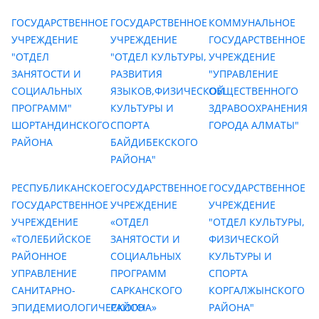
ГОСУДАРСТВЕННОЕ
ГОСУДАРСТВЕННОЕ
КОММУНАЛЬНОЕ
УЧРЕЖДЕНИЕ
УЧРЕЖДЕНИЕ
ГОСУДАРСТВЕННОЕ
"ОТДЕЛ
"ОТДЕЛ КУЛЬТУРЫ,
УЧРЕЖДЕНИЕ
ЗАНЯТОСТИ И
РАЗВИТИЯ
"УПРАВЛЕНИЕ
СОЦИАЛЬНЫХ
ЯЗЫКОВ,ФИЗИЧЕСКОЙ
ОБЩЕСТВЕННОГО
ПРОГРАММ"
КУЛЬТУРЫ И
ЗДРАВООХРАНЕНИЯ
ШОРТАНДИНСКОГО
СПОРТА
ГОРОДА АЛМАТЫ"
РАЙОНА
БАЙДИБЕКСКОГО
РАЙОНА"
РЕСПУБЛИКАНСКОЕ
ГОСУДАРСТВЕННОЕ
ГОСУДАРСТВЕННОЕ
ГОСУДАРСТВЕННОЕ
УЧРЕЖДЕНИЕ
УЧРЕЖДЕНИЕ
УЧРЕЖДЕНИЕ
«ОТДЕЛ
"ОТДЕЛ КУЛЬТУРЫ,
«ТОЛЕБИЙСКОЕ
ЗАНЯТОСТИ И
ФИЗИЧЕСКОЙ
РАЙОННОЕ
СОЦИАЛЬНЫХ
КУЛЬТУРЫ И
УПРАВЛЕНИЕ
ПРОГРАММ
СПОРТА
САНИТАРНО-
САРКАНСКОГО
КОРГАЛЖЫНСКОГО
ЭПИДЕМИОЛОГИЧЕСКОГО
РАЙОНА»
РАЙОНА"