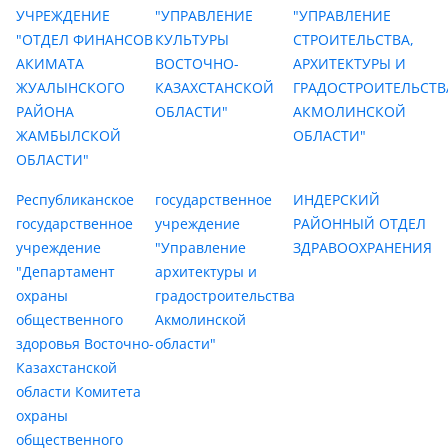
УЧРЕЖДЕНИЕ
"УПРАВЛЕНИЕ
"УПРАВЛЕНИЕ
"ОТДЕЛ ФИНАНСОВ
КУЛЬТУРЫ
СТРОИТЕЛЬСТВА,
АКИМАТА
ВОСТОЧНО-
АРХИТЕКТУРЫ И
ЖУАЛЫНСКОГО
КАЗАХСТАНСКОЙ
ГРАДОСТРОИТЕЛЬСТВ
РАЙОНА
ОБЛАСТИ"
АКМОЛИНСКОЙ
ЖАМБЫЛСКОЙ
ОБЛАСТИ"
ОБЛАСТИ"
Республиканское
государственное
ИНДЕРСКИЙ
государственное
учреждение
РАЙОННЫЙ ОТДЕЛ
учреждение
"Управление
ЗДРАВООХРАНЕНИЯ
"Департамент
архитектуры и
охраны
градостроительства
общественного
Акмолинской
здоровья Восточно-
области"
Казахстанской
области Комитета
охраны
общественного