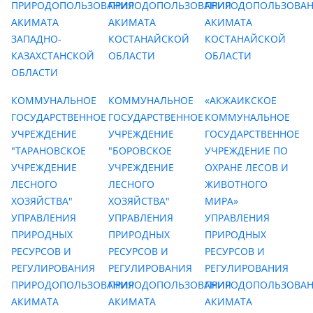
ПРИРОДОПОЛЬЗОВАНИЯ
ПРИРОДОПОЛЬЗОВАНИЯ
ПРИРОДОПОЛЬЗОВА
АКИМАТА
АКИМАТА
АКИМАТА
ЗАПАДНО-
КОСТАНАЙСКОЙ
КОСТАНАЙСКОЙ
КАЗАХСТАНСКОЙ
ОБЛАСТИ
ОБЛАСТИ
ОБЛАСТИ
КОММУНАЛЬНОЕ
КОММУНАЛЬНОЕ
«АКЖАИКСКОЕ
ГОСУДАРСТВЕННОЕ
ГОСУДАРСТВЕННОЕ
КОММУНАЛЬНОЕ
УЧРЕЖДЕНИЕ
УЧРЕЖДЕНИЕ
ГОСУДАРСТВЕННОЕ
"ТАРАНОВСКОЕ
"БОРОВСКОЕ
УЧРЕЖДЕНИЕ ПО
УЧРЕЖДЕНИЕ
УЧРЕЖДЕНИЕ
ОХРАНЕ ЛЕСОВ И
ЛЕСНОГО
ЛЕСНОГО
ЖИВОТНОГО
ХОЗЯЙСТВА"
ХОЗЯЙСТВА"
МИРА»
УПРАВЛЕНИЯ
УПРАВЛЕНИЯ
УПРАВЛЕНИЯ
ПРИРОДНЫХ
ПРИРОДНЫХ
ПРИРОДНЫХ
РЕСУРСОВ И
РЕСУРСОВ И
РЕСУРСОВ И
РЕГУЛИРОВАНИЯ
РЕГУЛИРОВАНИЯ
РЕГУЛИРОВАНИЯ
ПРИРОДОПОЛЬЗОВАНИЯ
ПРИРОДОПОЛЬЗОВАНИЯ
ПРИРОДОПОЛЬЗОВА
АКИМАТА
АКИМАТА
АКИМАТА