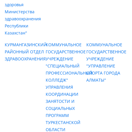
здоровья
Министерства
здравоохранения
Республики
Казахстан"
КУРМАНГАЗИНСКИЙ
КОММУНАЛЬНОЕ
КОММУНАЛЬНОЕ
РАЙОННЫЙ ОТДЕЛ
ГОСУДАРСТВЕННОЕ
ГОСУДАРСТВЕННОЕ
ЗДРАВООХРАНЕНИЯ
УЧРЕЖДЕНИЕ
УЧРЕЖДЕНИЕ
"СПЕЦИАЛЬНЫЙ
"УПРАВЛЕНИЕ
ПРОФЕССИОНАЛЬНЫЙ
СПОРТА ГОРОДА
КОЛЛЕДЖ"
АЛМАТЫ"
УПРАВЛЕНИЯ
КООРДИНАЦИИ
ЗАНЯТОСТИ И
СОЦИАЛЬНЫХ
ПРОГРАММ
ТУРКЕСТАНСКОЙ
ОБЛАСТИ